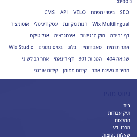
נוספים:
SEO
ביטויי מפתח
VELO
API
CMS
Wix Multilingual
חנות מקוונת
עסק דיגיטלי
אוטומציה
דף נחיתה
חוק הנגישות
אינטגרציה
אנליטיקס
אתר תדמית
סאב דומיין
בלוג
בסיס נתונים
Wix Studio
שגיאה 404
הפניות 301
דף דינאמי
אתר רב לשוני
מהירות טעינת אתר
קידום ממומן
קידום אורגני
ניווט מהיר
בית
תיק עבודות
המלצות
מרכז ידע
שאלות נפוצות