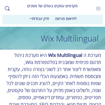
מקדמים עסקים בעולם של מסכים
לתיאום פגישה
תיק עבודות
Wix Multilingual
מערכת ה
 Wix Multilingual
 היא מערכת ניהול 
תרגום פנימית שמובנית בפלטפורמת Wix, 
ומאפשרת ליצור אתר רב לשוני בצורה נוחה, עקבית 
ומבוססת תשתית. באמצעות הכלי הזה ניתן להוסיף 
שפות נוספות לאתר הקיים, להציג תכנים שונים לכל 
שפה, ולשלוט באופן מדויק על התרגום של טקסטים, 
תפריטים, כפתורים, עמודים דינאמיים, טפסים, 
קבצים, תגיות מטא, והגדרות SEO. המערכת יוצרת 