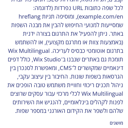
לכל שפה כתובות URL נפרדות (לדוגמה: 
example.com/en
), ומוסיפה תגיות hreflang 
שמסייעות למנועי החיפוש להבין את מבנה השפות 
באתר. ניתן להפעיל את התרגום בצורה ידנית 
(באמצעות צוות או מתרגם מקצועי), או להשתמש 
בתרגום אוטומטי כבסיס לעריכה. Wix Multilingual 
תומכת גם באתרים שנבנו ב־Wix Studio, כולל דפים 
דינאמיים שמקושרים ל־CMS, ומאפשרת לסנכרן בין 
הגרסאות בשפות שונות. החיבור בין עיצוב עקבי, 
ניהול תכנים ריכוזי וחוויית משתמש טובה הופכים את 
Wix Multilingual לכלי מרכזי עבור עסקים שרוצים 
לפנות לקהלים בינלאומיים, להנגיש את השירותים 
שלהם ולשפר את הקידום האורגני במספר שפות.
מושגים