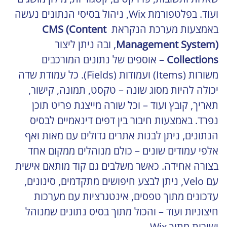
ועוד. בפלטפורמת Wix, ניהול בסיסי הנתונים נעשה 
באמצעות מערכת הנקראת 
CMS (Content 
Management System)
, ובה ניתן ליצור 
Collections
 – אוספים של נתונים המורכבים 
משורות (Items) ועמודות (Fields). כל עמודת שדה 
יכולה להיות מסוג שונה – טקסט, תמונה, קישור, 
תאריך, קובץ ועוד – וכל שורה מייצגת פריט תוכן 
נפרד. באמצעות חיבור בין דפים דינאמיים לבסיס 
הנתונים, ניתן לבנות אתרים גדולים עם מאות ואף 
אלפי עמודים שונים – כולם מנוהלים ממקום אחד 
בצורה אחידה. כאשר משלבים גם קוד מותאם אישית 
עם Velo, ניתן לבצע חיפושים מתקדמים, סינונים, 
עדכונים מתוך טפסים, אינטגרציות עם מערכות 
חיצוניות ועוד – והכול מתוך בסיס נתונים שמנוהל 
ישירות מתוך Wix.