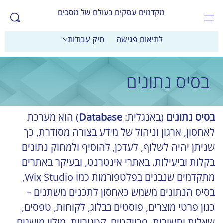
מקדמים עסקים בעולם של מסכים
לתיאום פגישה
תיק עבודות
בסיס נתונים
בסיס נתונים
 (באנגלית: 
Database
) הוא מערכת 
לאחסון, ארגון וניהול של מידע בצורה מסודרת, כך 
שניתן יהיה לשלוף, לעדכן, להוסיף ולמחוק נתונים 
בקלות וביעילות. באתרי אינטרנט, ובעיקר באתרים 
מתקדמים שנבנים בפלטפורמות כמו Wix Studio, 
בסיס הנתונים משמש כאחסון לתכנים משתנים – 
כגון פרטי מוצרים, פוסטים בבלוג, לקוחות, טפסים, 
שאלות ותשובות, פרויקטים, קטגוריות, מילון מושגים 