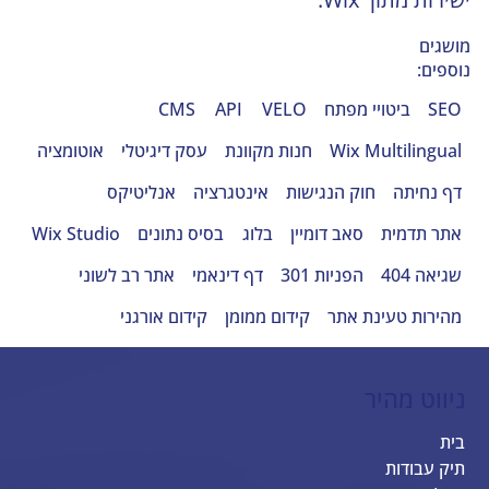
מושגים
נוספים:
SEO
ביטויי מפתח
VELO
API
CMS
Wix Multilingual
חנות מקוונת
עסק דיגיטלי
אוטומציה
דף נחיתה
חוק הנגישות
אינטגרציה
אנליטיקס
אתר תדמית
סאב דומיין
בלוג
בסיס נתונים
Wix Studio
שגיאה 404
הפניות 301
דף דינאמי
אתר רב לשוני
מהירות טעינת אתר
קידום ממומן
קידום אורגני
ניווט מהיר
בית
תיק עבודות