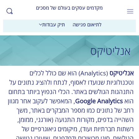
מקדמים עסקים בעולם של מסכים
לתיאום פגישה
תיק עבודות
אנליטיקס
אנליטיקס
 (Analytics) הוא שם כולל לכלים 
וטכנולוגיות שנועדו לאסוף, לנתח ולהציג נתונים על 
התנהגות הגולשים באתר. הכלי הנפוץ ביותר בתחום 
הוא 
Google Analytics
, המאפשר לעקוב אחר מגוון 
רחב של נתונים כמו מספר המבקרים באתר, משך 
השהייה בדפים, מקורות התנועה (אורגני, ממומן, 
רשתות חברתיות ועוד), מיקומים גיאוגרפיים של 
הגולשים, סוגי מכשירים ודפדפנים, שיעורי נטישה, 