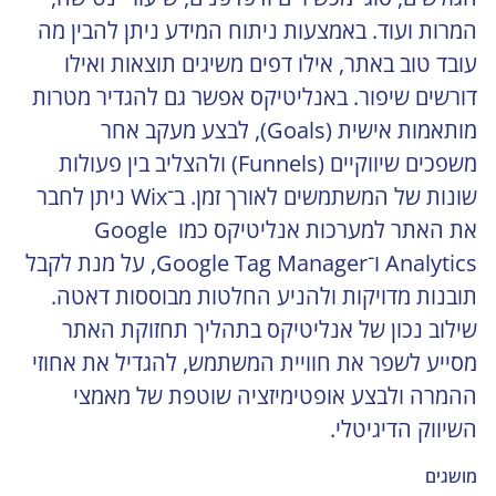
המרות ועוד. באמצעות ניתוח המידע ניתן להבין מה 
עובד טוב באתר, אילו דפים משיגים תוצאות ואילו 
דורשים שיפור. באנליטיקס אפשר גם להגדיר מטרות 
מותאמות אישית (Goals), לבצע מעקב אחר 
משפכים שיווקיים (Funnels) ולהצליב בין פעולות 
שונות של המשתמשים לאורך זמן. ב־Wix ניתן לחבר 
את האתר למערכות אנליטיקס כמו Google 
Analytics ו־Google Tag Manager, על מנת לקבל 
תובנות מדויקות ולהניע החלטות מבוססות דאטה. 
שילוב נכון של אנליטיקס בתהליך תחזוקת האתר 
מסייע לשפר את חוויית המשתמש, להגדיל את אחוזי 
ההמרה ולבצע אופטימיזציה שוטפת של מאמצי 
השיווק הדיגיטלי.
מושגים