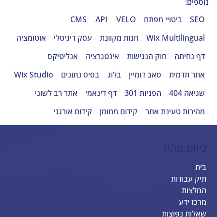
נוספים:
SEO
ביטויי מפתח
VELO
API
CMS
Wix Multilingual
חנות מקוונת
עסק דיגיטלי
אוטומציה
דף נחיתה
חוק הנגישות
אינטגרציה
אנליטיקס
אתר תדמית
סאב דומיין
בלוג
בסיס נתונים
Wix Studio
שגיאה 404
הפניות 301
דף דינאמי
אתר רב לשוני
מהירות טעינת אתר
קידום ממומן
קידום אורגני
ניווט מהיר
בית
תיק עבודות
המלצות
מרכז ידע
שאלות נפוצות