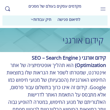
מקדמים עסקים בעולם של מסכים
לתיאום פגישה
תיק עבודות
קידום אורגני
קידום אורגני (SEO – Search Engine 
Optimization)
 הוא תהליך אופטימיזציה של אתר 
אינטרנט, שמטרתו לשפר את הנראות שלו בתוצאות 
החיפוש האורגניות (הטבעיות) של מנועי חיפוש כמו 
Google. קידום זה אינו כרוך בתשלום עבור פרסום, 
אלא מתבסס על התאמת האתר לדרישות 
האלגוריתם של מנוע החיפוש, במטרה להופיע גבוה 
יותר בתוצאות החיפוש הרלוונטיות לביטויי מפתח 