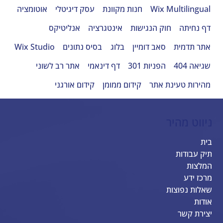
Wix Multilingual
חנות מקוונת
עסק דיגיטלי
אוטומציה
דף נחיתה
חוק הנגישות
אינטגרציה
אנליטיקס
אתר תדמית
סאב דומיין
בלוג
בסיס נתונים
Wix Studio
שגיאה 404
הפניות 301
דף דינאמי
אתר רב לשוני
מהירות טעינת אתר
קידום ממומן
קידום אורגני
ניווט מהיר
בית
תיק עבודות
המלצות
מרכז ידע
שאלות נפוצות
אודות
יצירת קשר