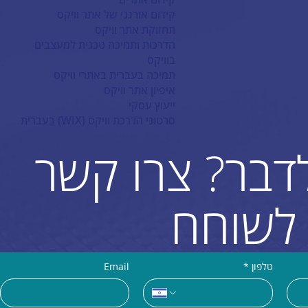
קידום אורגני של אתר וויקס
תחזוקת אתר וויקס
הדרכות ותמיכה טכנית למעצבים
בוויקס
תמיכה בעברית באתרי וויקס
איפיון אתר וויקס
ייעוץ עסקי
סרטוני הדרכת וויקס (WIX) בעברית
לדבר? צרו קשר
לשוחח
טלפון
*
Email