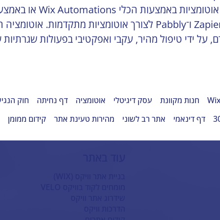
לפלטפורמות חיצוניות כמו Zapier, Integromat (Make) ו־Pabbly לצו
 על ידי טיפול מהיר, עקבי ואפקטיבי בפעולות שגרתיות
Wix
חנות מקוונת
עסק דיגיטלי
אוטומציה
דף נחיתה
חוק הנגי
דף דינאמי
אתר רב לשוני
מהירות טעינת אתר
קידום ממומן
ק
עוד באתר
בניית אתר וויקס (WIX)
מומחים לקוד בוויקס VELO
שידרוג אתר וויקס
הדרכות וויקס
קידום אתרים