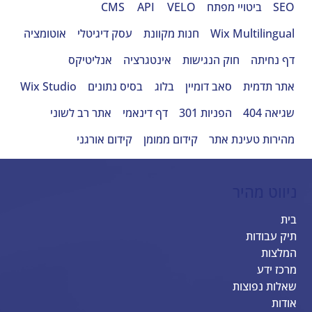
SEO
ביטויי מפתח
VELO
API
CMS
Wix Multilingual
חנות מקוונת
עסק דיגיטלי
אוטומציה
דף נחיתה
חוק הנגישות
אינטגרציה
אנליטיקס
אתר תדמית
סאב דומיין
בלוג
בסיס נתונים
Wix Studio
שגיאה 404
הפניות 301
דף דינאמי
אתר רב לשוני
מהירות טעינת אתר
קידום ממומן
קידום אורגני
ניווט מהיר
בית
תיק עבודות
המלצות
מרכז ידע
שאלות נפוצות
אודות