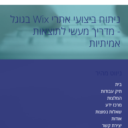
אינטגרציה של האתר עם גוגל, פייסבוק
ואינסטגרם
ניתוח ביצועי אתרי Wix בגוגל
- מדריך מעשי לתוצאות
אמיתיות
ניווט מהיר
בית
תיק עבודות
המלצות
מרכז ידע
שאלות נפוצות
אודות
יצירת קשר