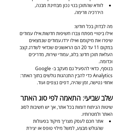
לוודא שהתוכן בנוי נכון מבחינת מבנה, 
היררכיה וזרימה.
מה לבדוק בכל חודש:
אילו ביטויי מפתח צברו חשיפות חדשות.
אילו עמודים 
שיפרו את מיקומם ואילו ירדו.
עמודים שנמצאים 
במקום 11 עד 20 הם הראשונים שכדאי לשדרג.
קצב 
העלאת תוכן חדש: בלוג, עמודי שירות, מדריכים 
וכדומה.  
בנוסף, כדאי להפעיל גם מעקב ב-Google 
Analytics כדי להבין התנהגות גולשים בתוך האתר: 
אחוזי נטישה, זמן שהיה, דפים נצפים ועוד.
שלב שביעי: התאמה לפי סוג האתר
שיטות הניתוח דומות בכל אתר, אך יש חשיבות לסוג 
האתר ולמטרותיו.  
אתר חכם לעסק מצריך מיקוד בפעולות 
שהגולש מבצע, למשל מילוי טופס או יצירת 