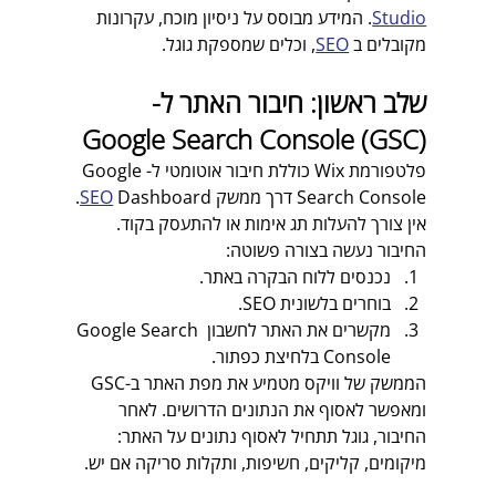
Studio
. המידע מבוסס על ניסיון מוכח, עקרונות 
מקובלים ב 
SEO
, וכלים שמספקת גוגל.
שלב ראשון: חיבור האתר ל-
Google Search Console (GSC)
פלטפורמת Wix כוללת חיבור אוטומטי ל-Google 
Search Console דרך ממשק 
SEO
 Dashboard. 
אין צורך להעלות תג אימות או להתעסק בקוד.  
החיבור נעשה בצורה פשוטה:
נכנסים ללוח הבקרה באתר.
בוחרים בלשונית SEO.
מקשרים את האתר לחשבון Google Search 
Console בלחיצת כפתור.  
הממשק של וויקס מטמיע את מפת האתר ב-GSC 
ומאפשר לאסוף את הנתונים הדרושים. לאחר 
החיבור, גוגל תתחיל לאסוף נתונים על האתר: 
מיקומים, קליקים, חשיפות, ותקלות סריקה אם יש.