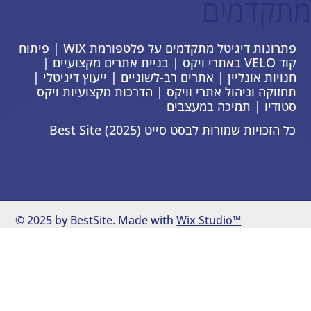
מתקדמים
פתרונות דיגיטל מתקדמים על פלטפורמת WIX | פיתוח
קוד VELO באתרי ויקס | בניית אתרים מקצועיים |
חנויות אונליין | אתרים רב-לשוניים | ייעוץ דיגיטלי |
תחזוקה וניהול אתרי וויקס | הדרכות מקצועיות ויקס
סטודיו | תמיכה במעצבים
כל הזכויות שמורות לבסט סייט Best Site (2025)
© 2025 by BestSite. Made with
Wix Studio™