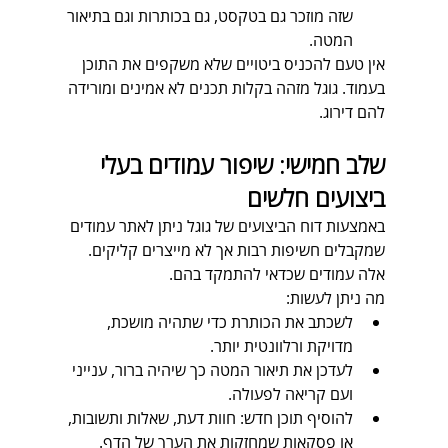
שזה מוזכר גם בטקסט, גם בכותרות וגם בתיאור 
המטה.  
אין טעם להכניס ביטויים שלא משקפים את התוכן 
בעמוד. גוגל מזהה בקלות תכנים לא אמינים ומורידה 
להם דירוג.
שלב חמישי: שיפור עמודים בעלי 
ביצועים חלשים
באמצעות דוח הביצועים של גוגל ניתן לאתר עמודים 
שמקבלים חשיפות רבות אך לא מייצרים קליקים. 
אלה עמודים שכדאי להתמקד בהם.  
מה ניתן לעשות:
לשכתב את הכותרת כדי שתהיה מושכת, 
מדויקת ורלוונטית יותר.
לעדכן את תיאור המטה כך שיהיה ברור, ענייני 
ועם קריאה לפעולה.
להוסיף תוכן חדש: חוות דעת, שאלות ותשובות, 
או פסקאות שמחזקות את הערך של הדף.