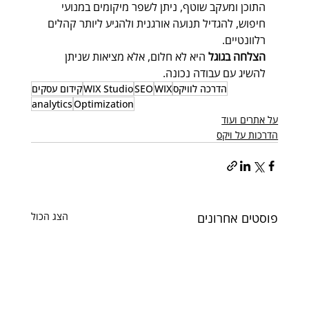
התוכן ומעקב שוטף, ניתן לשפר מיקומים במנועי 
חיפוש, להגדיל תנועה אורגנית ולהגיע ליותר קהלים 
רלוונטיים.  
הצלחה בגוגל
 היא לא חלום, אלא מציאות שניתן 
להשיג עם עבודה נכונה.
הדרכה לוויקס
WIX
SEO
WIX Studio
קידום עסקים
analytics
Optimization
על אתרים ועוד
הדרכות על ויקס
פוסטים אחרונים
הצג הכול