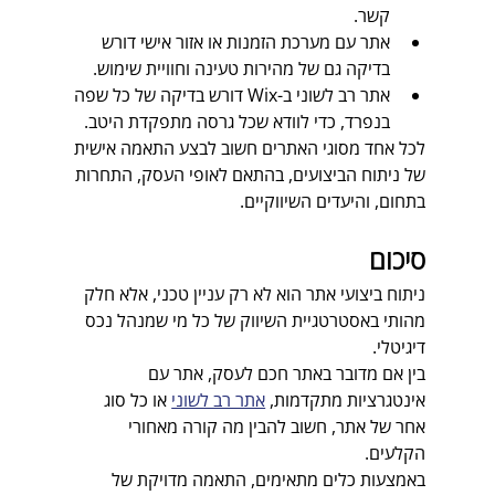
קשר.
אתר עם מערכת הזמנות או אזור אישי דורש 
בדיקה גם של מהירות טעינה וחוויית שימוש.
אתר רב לשוני ב-Wix דורש בדיקה של כל שפה 
בנפרד, כדי לוודא שכל גרסה מתפקדת היטב.  
לכל אחד מסוגי האתרים חשוב לבצע התאמה אישית 
של ניתוח הביצועים, בהתאם לאופי העסק, התחרות 
בתחום, והיעדים השיווקיים.
סיכום
ניתוח ביצועי אתר הוא לא רק עניין טכני, אלא חלק 
מהותי באסטרטגיית השיווק של כל מי שמנהל נכס 
דיגיטלי.  
בין אם מדובר באתר חכם לעסק, אתר עם 
אינטגרציות מתקדמות, 
אתר רב לשוני
 או כל סוג 
אחר של אתר, חשוב להבין מה קורה מאחורי 
הקלעים.  
באמצעות כלים מתאימים, התאמה מדויקת של 