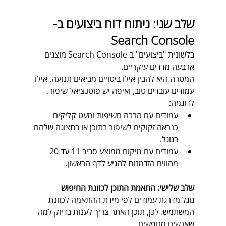
שלב שני: ניתוח דוח ביצועים ב-
Search Console
בלשונית "ביצועים" ב-Search Console מוצגים 
ארבעה מדדים עיקריים.  
המטרה היא להבין אילו ביטויים מביאים תנועה, אילו 
עמודים עובדים טוב, ואיפה יש פוטנציאל שיפור. 
לדוגמה:
עמודים עם הרבה חשיפות ומעט קליקים 
כנראה זקוקים לשיפור בתוכן או בתצוגה שלהם 
בגוגל.
עמודים עם מיקום ממוצע סביב 11 עד 20 
מהווים הזדמנות להגיע לדף הראשון.
שלב שלישי: התאמת התוכן לכוונת החיפוש
גוגל מדרגת עמודים לפי מידת ההתאמה לכוונת 
המשתמש. לכן, תוכן האתר צריך לענות בדיוק למה 
שאנשים מחפשים.  