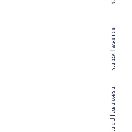
,
ענת סלע | יועצת זוגית
לבנת פורן | זכויות רפואיות
ת
ץ