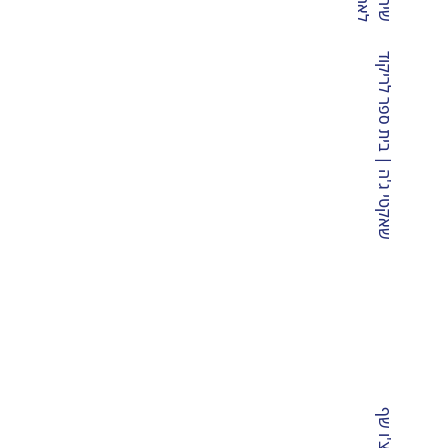
שאקטי ג'ה | בית ספר לריקוד
 –
איצ'ו שף