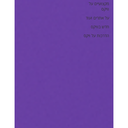
מקצועיים על
וויקס
על אתרים ועוד
חדש בוויקס
הדרכות על ויקס