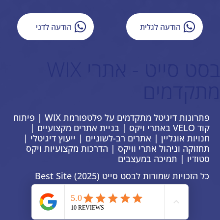
הודעה לגלית
הודעה לדני
בסט סייט - אתרי WIX
מתקדמים
פתרונות דיגיטל מתקדמים על פלטפורמת WIX | פיתוח
קוד VELO באתרי ויקס | בניית אתרים מקצועיים |
חנויות אונליין | אתרים רב-לשוניים | ייעוץ דיגיטלי |
תחזוקה וניהול אתרי וויקס | הדרכות מקצועיות ויקס
סטודיו | תמיכה במעצבים
כל הזכויות שמורות לבסט סייט Best Site (2025)