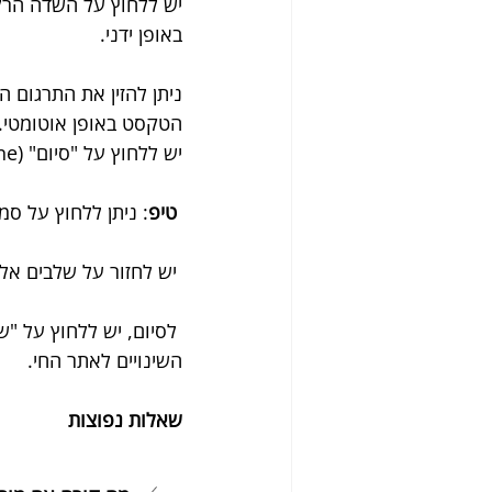
באופן ידני.
ניתן להזין את התרגום ה
הטקסט באופן אוטומטי.
יש ללחוץ על "סיום" (Done).
טיפ
: ניתן ללחוץ על ס
 יש לחזור על שלבים אלו עבור כל שדה שברצונכם לתרגם.
השינויים לאתר החי.
שאלות נפוצות