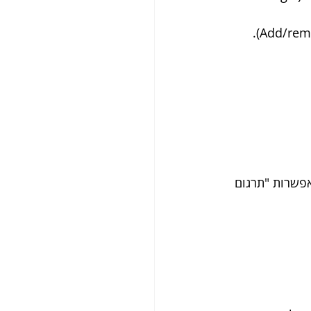
בראש המסך, ולבחור באפשרות "תרגום 