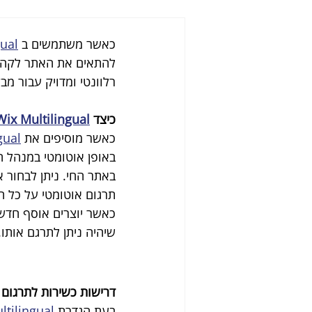
כאשר משתמשים ב 
gual
להתאים את האתר לקהלים
רלוונטי ומדויק עבור מב
כיצד 
Wix Multilingual
כאשר מוסיפים את 
gual
באתר החי. ניתן לבחור א
תרגום אוטומטי על כל 
כאשר יוצרים אוסף חדש
שיהיה ניתן לתרגם אותו
דרישות כשירות לתרגום 
בעת הגדרת 
ltilingual