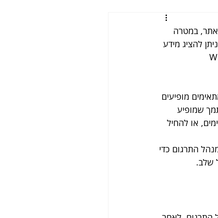
אתר, במטרה 
תן להציג מידע 
תאימים מופיעים 
תרגם כל שדה נתמך שמופיע 
ים, או להחיל 
מנהל התרגום כדי 
 שלב.
 התרגום. לאחר 