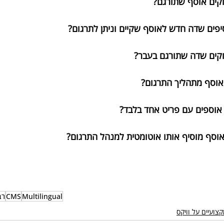
קים אוסף שתורגם?
פים שדה חדש לאוסף שקיים וניתן לתרגום?
קים שדה שתורגם בעבר?
אוסף מתהליך התרגום?
אוספים עם פריט אחד בלבד?
וסף מוסיף אותו אוטומטית למנהל התרגום?
Multilingual
CMS
רב
צועיים על וויקס