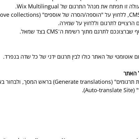
 הרצויים לתרגום וללחוץ על שמירה.
רצונכם לתרגם מתוך רשימת ה־CMS בצד שמאל.
גום אוטומטי של האתר כולו לבין תרגום ידני של כל שדה בנפרד.
 האתר
יש ללחוץ על "יצירת תרגומים" (Generate translations) 
Au).