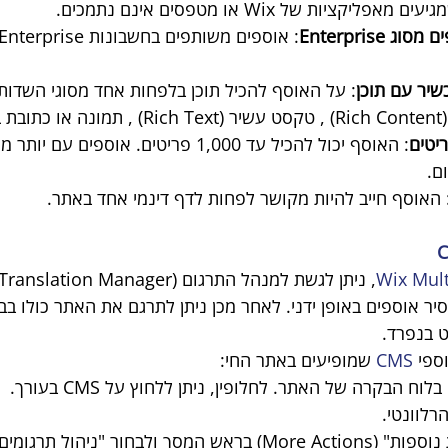
קציות של Wix או מטפסים אינם נתמכים.
Enterprise
יר עם תוכן
: על האוסף להכיל תוכן בלפחות אחד מסוגי השדות
ם.
 האוסף חייב להיות מקושר לפחות לדף דינמי אחד באתר.
Wix Mult
סיר אוספים באופן ידני. לאחר מכן ניתן לתרגם את האתר כולו בב
 בנפרד.
ספי 
CMS
 שמופיעים באתר החי:
רלוונטי.