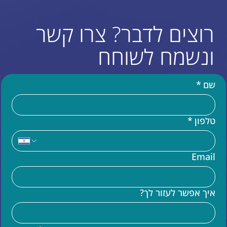
רוצים לדבר? צרו קשר
ונשמח לשוחח
שם
*
טלפון
*
עוד באתר
Email
בניית אתר וויקס (WIX)
מומחים לקוד בוויקס VELO
איך אפשר לעזור לך?
שידרוג אתר וויקס
הדרכות וויקס
קידום אתרים