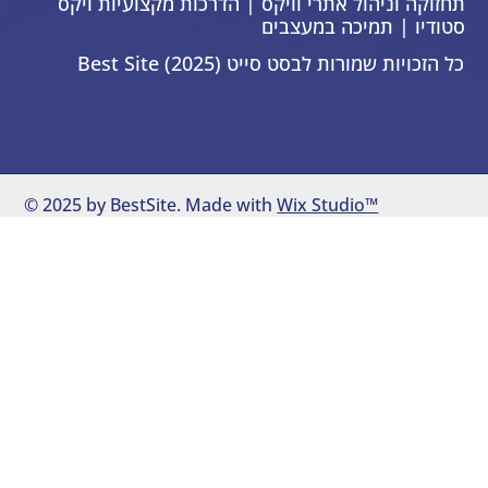
תחזוקה וניהול אתרי וויקס | הדרכות מקצועיות ויקס
סטודיו | תמיכה במעצבים
כל הזכויות שמורות לבסט סייט Best Site (2025)
© 2025 by BestSite. Made with
Wix Studio™