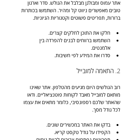
אתר עמוס ומבולגן מבלבל את הגולש. סדר וארגון 
טובים מאפשרים ניווט קל ומהיר. השתמשו בכותרות 
ברורות, תפריטים פשוטים וקטגוריות הגיוניות.
חלקו את התוכן לחלקים קצרים.
השתמשו ברווחים לבנים להפרדה בין 
אלמנטים.
סדרו את המידע לפי חשיבות.
2. התאמה למובייל
רוב הגולשים היום מגיעים מהטלפון. אתר שאינו 
מותאם למובייל מאבד לקוחות פוטנציאליים. ודאו 
שהאתר שלכם רספונסיבי, כלומר מתאים את עצמו 
לכל גודל מסך.
בדקו את האתר במכשירים שונים.
הקפידו על גודל טקסט קריא.
תפריטים נפתחים צריכים להיות נוחים 