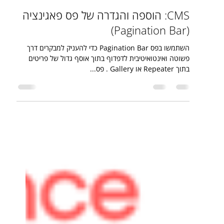
17 באפר׳ 2025
זמן קריאה 3 דקות
CMS: הוספה והגדרה של פס פאגינציה
(Pagination Bar)
השתמשו בפס Pagination Bar כדי להעניק למבקרים דרך
פשוטה ואינטואיטיבית לדפדוף בתוך אוסף גדול של פריטים
בתוך Repeater או Gallery . פס...