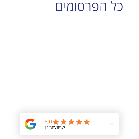
Wix Forms
בעלי אתרים שמבקשים לייעל תהליכים עסקיים ולשפר את
חוויית המשתמש – יש פתרון פשוט, ישים ומקצועי. שילוב
תשלומים ישירות בטופסי האתר באמצעות...
כל הפרסומים