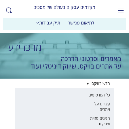
מקדמים עסקים בעולם של מסכים
לתיאום פגישה
תיק עבודות
מרכז ידע
מאמרים וסרטוני הדרכה
על אתרים בויקס, שיווק דיגיטלי ועוד
חדש בוויקס
כל הפרסומים
קצרים על
אתרים
הגיגים מזוית
עיסקית