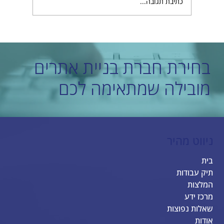
כתיבת תגובה...
בחירת חברת בניית אתרים
וב אתרים חכמים - המפתח להצלחה בעסק שלכם
מובילה שמתאימה לכם
ניווט מהיר
בית
תיק עבודות
המלצות
מרכז ידע
שאלות נפוצות
אודות