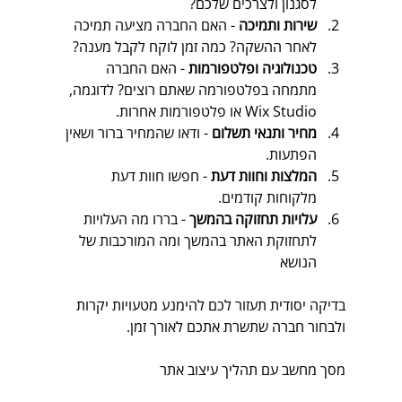
לסגנון ולצרכים שלכם?
שירות ותמיכה
 - האם החברה מציעה תמיכה 
לאחר ההשקה? כמה זמן לוקח לקבל מענה?
טכנולוגיה ופלטפורמות
 - האם החברה 
מתמחה בפלטפורמה שאתם רוצים? לדוגמה,  
Wix Studio או פלטפורמות אחרות.
מחיר ותנאי תשלום
 - ודאו שהמחיר ברור ושאין 
הפתעות.
המלצות וחוות דעת
 - חפשו חוות דעת 
מלקוחות קודמים.
עלויות תחזוקה בהמשך
 - בררו מה העלויות 
לתחזוקת האתר בהמשך ומה המורכבות של 
הנושא
בדיקה יסודית תעזור לכם להימנע מטעויות יקרות 
ולבחור חברה שתשרת אתכם לאורך זמן.
מסך מחשב עם תהליך עיצוב אתר