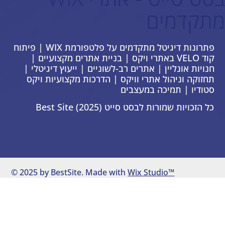
מתקדמים
פתרונות דיגיטל מתקדמים על פלטפורמת WIX | פיתוח
קוד VELO באתרי ויקס | בניית אתרים מקצועיים |
חנויות אונליין | אתרים רב-לשוניים | ייעוץ דיגיטלי |
תחזוקה וניהול אתרי וויקס | הדרכות מקצועיות ויקס
סטודיו | תמיכה במעצבים
כל הזכויות שמורות לבסט סייט Best Site (2025)
© 2025 by BestSite. Made with
Wix Studio™