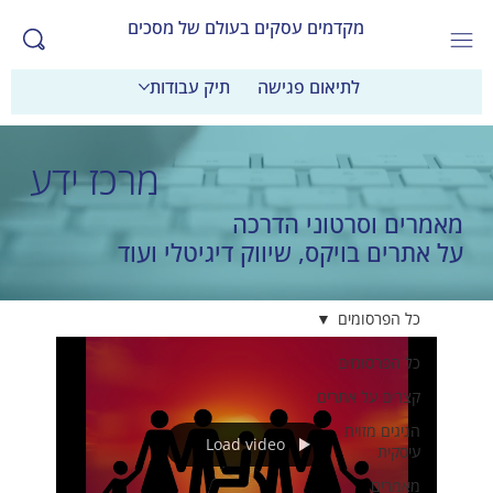
מקדמים עסקים בעולם של מסכים
לתיאום פגישה
תיק עבודות
מרכז ידע
מאמרים וסרטוני הדרכה
על אתרים בויקס, שיווק דיגיטלי ועוד
כל הפרסומים
כל הפרסומים
קצרים על אתרים
הגיגים מזוית
Load video
עיסקית
מאמרים