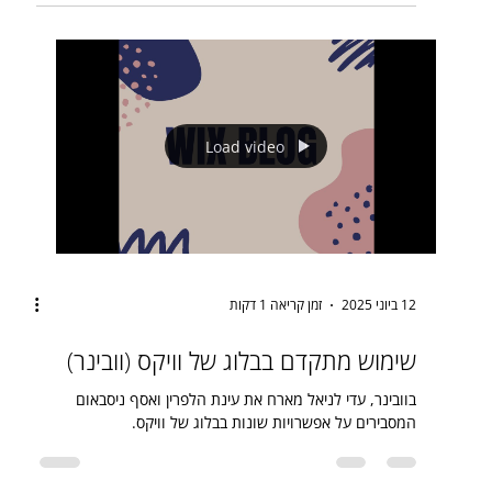
Load video
12 ביוני 2025
זמן קריאה 1 דקות
שימוש מתקדם בבלוג של וויקס (וובינר)
בוובינר, עדי לניאל מארח את עינת הלפרין ואסף ניסבאום
המסבירים על אפשרויות שונות בבלוג של וויקס.