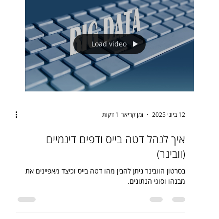
Load video
12 ביוני 2025
זמן קריאה 1 דקות
איך לנהל דטה בייס ודפים דינמיים
(וובינר)
בסרטון הוובינר ניתן להבין מהו דטה בייס וכיצד מאפיינים את
מבנהו וסוגי הנתונים.