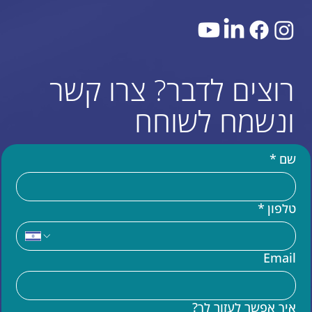
רוצים לדבר? צרו קשר
ונשמח לשוחח
שם
*
טלפון
*
עוד באתר
Email
בניית אתר וויקס (WIX)
מומחים לקוד בוויקס VELO
איך אפשר לעזור לך?
שידרוג אתר וויקס