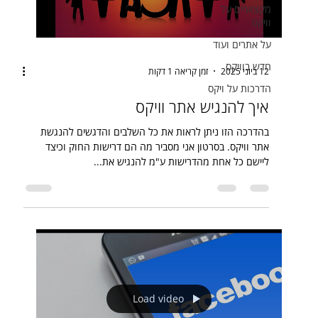
מקצועיים על
וויקס
על אתרים ועוד
חדש בוויקס
12 ביוני 2025
זמן קריאה 1 דקות
הדרכות על ויקס
איך להנגיש אתר וויקס
בהדרכה הזו ניתן לראות את כל השלבים והדגשים להנגשת
אתר וויקס. בסרטון אני מסביר מה הם דרישות החוק וכיצד
ליישם כל אחת מהדרישות ע"מ להנגיש את...
Load video