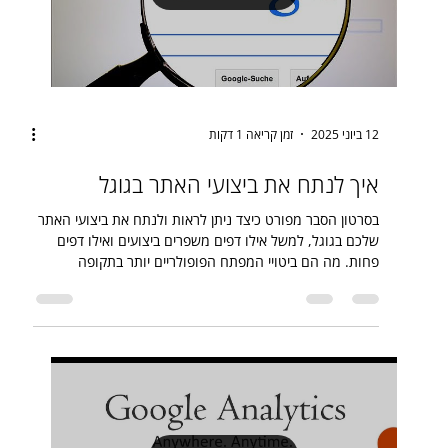
12 ביוני 2025
זמן קריאה 1 דקות
איך לנתח את ביצועי האתר בגוגל
בסרטון הסבר מפורט כיצד ניתן לראות ולנתח את ביצועי האתר
שלכם בגוגל, למשל אילו דפים משפרים ביצועים ואילו דפים
פחות. מה הם ביטויי המפתח הפופולריים יותר בתקופה
מסוימת ומה הם הביטויים הפחות פופולריים. ניתן לבצע
השוואות בין תקופות שונות ולזהות מגמות של קידום האתר וכן
מגמות ושינויים בהרגלי החיפוש של קהל היעד הרלוונטי.