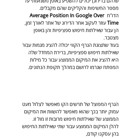
שלהם בדירוג) יכולים להשפיע באופן משמעותי על 
מספר החשיפות והקליקים שהם מקבלים.
הדו"ח
 Average Position In Google Over 
Time
 עוזר לעקוב אחר הדירוג של אתר לאורך זמן, 
הן עבור שאילתות חיפוש ספציפיות והן באופן 
מצטבר. 
בעוד שתצוגת הגרף הקווי יכולה להציג מגמות עבור 
שאילתות חיפוש ספציפיות, ברירת המחדל שלה 
היא להציג את המיקום הממוצע עבור כל מילות 
המפתח שגרמו לרושם במהלך תקופת הנתונים. 
הגרף המפוצל של תרשים הקו מאפשר לצלול מעט 
עמוק יותר בכך שהוא מאפשר להשוות את המיקום 
הממוצע של שאילתות חיפוש מרובות זו מול זו. 
להלן המיקום הממוצע עבור שתי שאילתות החיפוש 
בהן עסקנו קודם, 