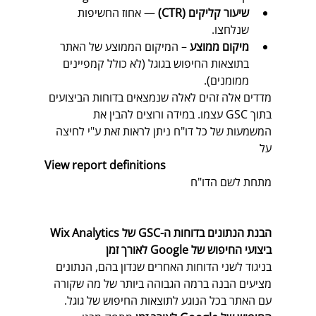
שיעור קליקים (CTR)
 — אחוז החשיפות 
שנלחצו.
מיקום ממוצע
 – המיקום הממוצע של האתר 
בתוצאות החיפוש בגוגל (לא כולל קמפיינים 
ממומנים). 
מדדים אלה זהים לאלה שנמצאים בדוחות הביצועים 
בתוך GSC עצמו. במידה ורוצים להבין את 
המשמעות של כל דו"ח ניתן לראות זאת ע"י לחיצה 
על  
View report definitions 
מתחת לשם הדו"ח
הבנת הנתונים בדוחות ה-GSC של Wix Analytics 
ביצועי החיפוש של Google לאורך זמן
בניגוד לשני הדוחות האחרים שנדון בהם, הנתונים 
מציעים הבנה ברמה הגבוהה ביותר של מה שקורה 
עם האתר בכל הנוגע לתוצאות החיפוש של גוגל. 