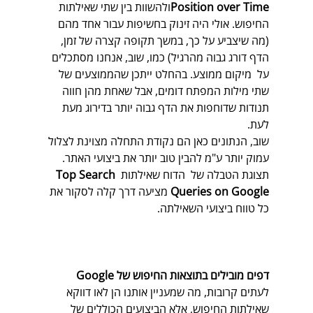
Position over Time
ולהשוות בין שתי שאילתות 
החיפוש. אולי היה זינוק בחשיפות עבור אחד מהם 
(מה שיצביע על כך, במשך תקופה קצרה של זמן, 
הדף דורג גבוה מהרגיל) כמו, שוב, אנחנו מסתכלים 
על  מיקום ממוצע. בהחלט ייתכן שהממוצעים של 
שתי מילות המפתח דומים, אבל שאחת מהן חווה 
תנודות שדוחפות את הדף גבוה יותר בדירוג מעת 
לעת. 
שוב, הנתונים כאן הם נקודת התחלה מצוינת לצלול 
עמוק יותר ע"מ להבין טוב יותר את ביצועי האתר. 
תצוגת הטבלה של  הדוח שאילתות 
Top Search 
Queries on Google 
מציעה דרך קלה לסקור את 
כל טווח ביצועי השאילתה.
דפים מובילים בתוצאות החיפוש של Google 
לעתים קרובות, מה שמעניין אותנו הן לאו דווקא 
שאילתות החיפוש, אלא הביצועים הכוללים של 