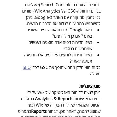
נתוני הביצועים ב-Search Console (שעליהם 
בנויים דוחות ה-GSC של Wix Analytics) עוזרים 
לנו להבין מה קורה עם האתר ב-Google. ניתן 
להשתמש בהם ע"מ לגלות את הדברים הבאים:
האם Google מדרגת את הדפים השונים 
באתר? אם כן אילו דפים? 
באיזו תדירות דפים אלה מוצגים לאנשים 
שמחפשים בגוגל? 
באיזו תדירות לוחצים על דפים אלה ומגיעה 
תנועה לאתר? 
כל זה הוא חלק ממה שהופך את GSC לכלי 
SEO
מעולה.
פונקציונליות
ניתן לגשת לדוחות האנליטיקה של Wix על ידי 
בחירהבאפשרות 
Analytics & Reports
 בתפריט 
הניווט השמאלי של לוח הבקרה של Wix (כפי 
שמוצג למטה). לאחר מכן, לבחור 
Reports
בתפריט 