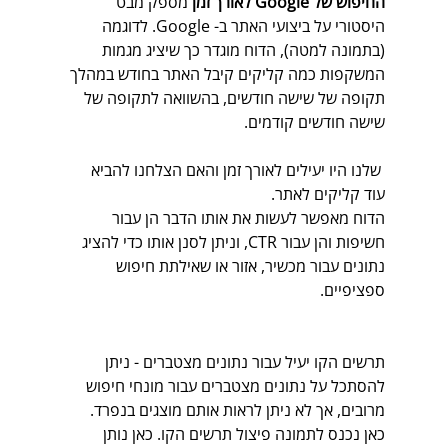
החיפוש של Google לאורך זמן
 מספק מבט 
היסטורי על ביצועי האתר ב- Google. לדוגמה 
(בתמונה למטה), הדוח מוגדר כך שיציג מגמות 
המשקפות כמה קליקים קיבל האתר בחודש במהלך 
תקופה של שישה חודשים, בהשוואה לתקופה של 
שישה חודשים קודמים. 
 שלנו היו יעילים לאורך זמן והאם הצלחנו להביא 
עוד קליקים לאתר.
הדוח מאפשר לעשות את אותו הדבר הן עבור 
חשיפות והן עבור CTR, וניתן לסנן אותו כדי להציג 
נתונים עבור מכשיר, אזור או שאילתת חיפוש 
ספציפיים.
תרשים הקו יעיל עבור נתונים מצטברים - ניתן 
להסתכל על נתונים מצטברים עבור מונחי חיפוש 
מרובים, אך לא ניתן לראות אותם מוצגים בנפרד. 
כאן נכנס לתמונה פיצול תרשים הקו. כאן נותן 