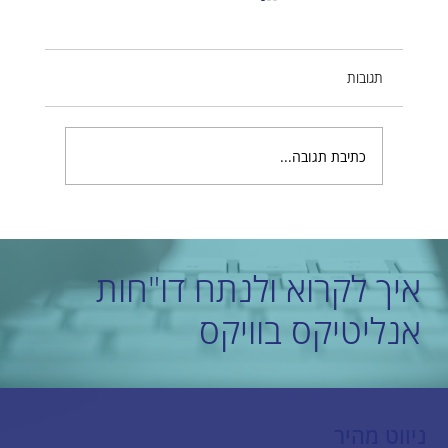
תגובות
כתיבת תגובה...
יתרונות נוספים לבניית אתר בוויקס
איך לקרוא ולנתח דו"חות
אנליטיקס בוויקס
ניווט מהיר