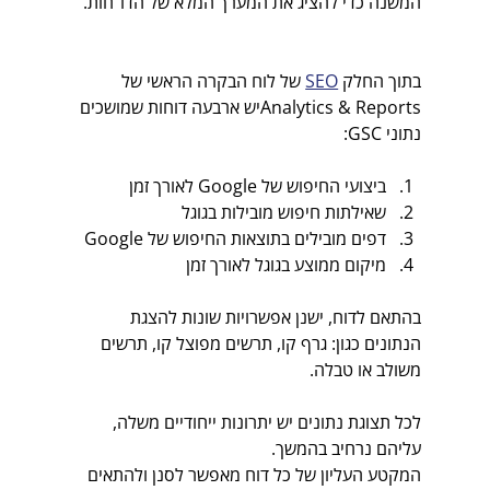
המשנה כדי להציג את המערך המלא של הדו"חות. 
בתוך החלק 
SEO
 של לוח הבקרה הראשי של 
Analytics & Reportsיש ארבעה דוחות שמושכים 
נתוני GSC: 
ביצועי החיפוש של Google לאורך זמן
שאילתות חיפוש מובילות בגוגל
דפים מובילים בתוצאות החיפוש של Google 
מיקום ממוצע בגוגל לאורך זמן 
בהתאם לדוח, ישנן אפשרויות שונות להצגת 
הנתונים כגון: גרף קו, תרשים מפוצל קו, תרשים 
משולב או טבלה. 
לכל תצוגת נתונים יש יתרונות ייחודיים משלה, 
עליהם נרחיב בהמשך. 
המקטע העליון של כל דוח מאפשר לסנן ולהתאים 