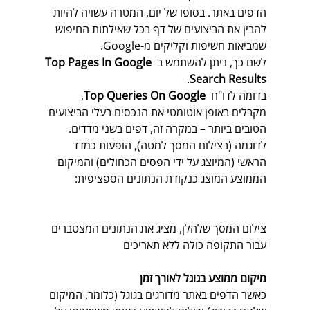
הדפים באתר. בסופו של יום, המטרה עשויה להיות 
להבין את הביצועים של דף בכל שאילתות החיפוש 
שמביאות חשיפות וקליקים מ-Google. 
לשם כך, ניתן להשתמש ב 
Top Pages In Google 
.
Search Results
בדומה לדו"ח  
Top Queries On Google
,  
מקבלים באופן אוטומטי את הנכסים בעלי הביצועים 
הטובים ביותר – במקרה זה, דפים בשני מדדים. 
לדוגמה (בצילום המסך למטה), הופעות כמדד 
הראשי (המיוצג על ידי הפסים הכחולים) והמיקום 
הממוצע המוצג כנקודת הנתונים הספציפית: 
צילום המסך שלהלן, מציג את הנתונים המצטברים 
עבור התקופה כולה ללא תאריכים 
מיקום ממוצע בגוגל לאורך זמן
כאשר הדפים באתר מדורגים בגוגל (כלומר, המיקום 