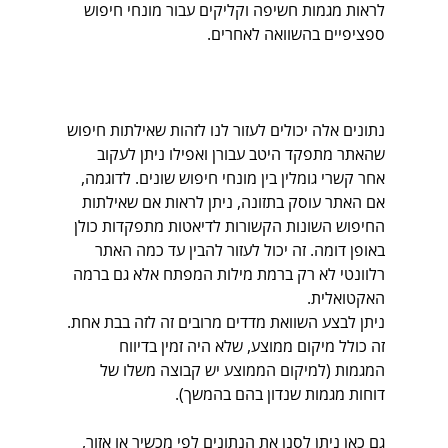
לראות מגמות חשיפה וקליקים עבור מונחי חיפוש 
ספציפיים בהשוואה לאחרים. 
נתונים אלה יכולים לעזור לנו לזהות שאילתות חיפוש 
שהאתר מתפקד היטב עבורן ואפילו ניתן לעקוב 
אחר קשרי גומלין בין מונחי חיפוש שונים. לדוגמה, 
אם האתר עוסק בתזונה, ניתן לראות אם שאילתות 
החיפוש השונות הקשורות לדיאטות מתפקדות כולן 
באופן דומה. זה יכול לעזור להבין עד כמה האתר 
רלוונטי לא רק ברמת מילות המפתח אלא גם ברמה 
האקטואלית.
ניתן לבצע השוואת מדדים מרובים זה לזה בבת אחת. 
זה כולל מיקום ממוצע, שלא היה זמין בדיווח 
המגמות (למיקום הממוצע יש קבוצה משלו של 
דוחות מגמות שנדון בהם בהמשך). 
גם כאן ניתן לסנן את הנתונים לפי מכשיר או אזור, 