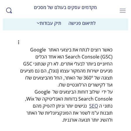
מקדמים עסקים בעולם של מסכים
לתיאום פגישה
תיק עבודות
כאשר רוצים לנתח את ביצועי האתר Google 
Search Console (GSC) הוא אחד הכלים 
החיוניים ביותר לבעלי אתרים. לא רק שנתוני GSC 
מגיעים ישירות מהמקור עצמו (גוגל), הם גם מציעים 
תצוגה של 360° של האתר, החל מהביצועים שלו 
ועד לקישורים הרלוונטיים שלו.
על ידי  שילוב דוחות הביצועים של Google 
Search Console בדוחות האנליטיקה של Wix, 
נתוני ה 
SEO
  נגישים יותר וניתן להפיק מהם 
תובנות ע"מ לשפר את הפונקציונליות של האתר 
ולהשיג יותר תנועה אורגנית.