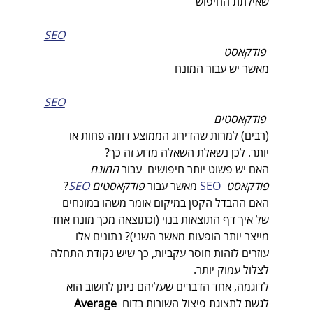
שאילתת החיפוש 
SEO
 פודקאסט 
מאשר יש עבור המונח 
SEO
 פודקאסטים 
(רבים) למרות שהדירוג הממוצע דומה פחות או 
יותר. לכן נשאלת השאלה מדוע זה כך?
האם יש פשוט יותר חיפושים  עבור 
המונח 
פודקאסט 
SEO
 מאשר עבור 
פודקאסטים 
SEO
? 
האם ההבדל הקטן במיקום אומר משהו במונחים 
של איך דף התוצאות בנוי (וכתוצאה מכך מונח אחד 
מייצר יותר הופעות מאשר השני)? נתונים אלו 
עוזרים לזהות חוסר עקביות, כך שיש נקודת התחלה 
לצלול עמוק יותר. 
לדוגמה, אחד הדברים שעליהם ניתן לחשוב הוא 
לגשת לתצוגת פיצול השורות בדוח 
Average 