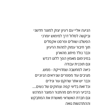
הגיעה אליי עם רעיון יצוק למוצר חדשני
וביקשה לסלול דרך למימוש יומרני
הפשלנו שוולים ופרסנו אקסלים
תוך חיבור עמוק למהות הרעיון
וכבר נולד מיתוג מהארון
במינימום מאמץ הפך ללוגו דנדש
וגם תוכנית עבודה
כיאה למחשבה שמדוייקת - ממש.
מציבים עוד מספרים שניראים הגיוניים
וכבר יש אתר שרוקם עור וגידים
וכל זאת בליווי קפה וצחוקים של נשים....
ברביעי הגיח חם מהתנור המוצר המרגש
וגם חברת האשראי מאשרת את המתבקש
וההתרגשות גואה