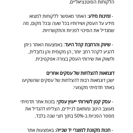
הלקוחות הפוטנציאליים.
 - 
זמינות מידע
: האתר מאפשר ללקוחות למצוא 
מידע על העסק ושירותיו בכל שעה ובכל מקום, מה 
שמגדיל את הסיכוי לפניות והתקשרויות.
 - 
שיווק והרחבת קהל היעד
: באמצעות האתר ניתן 
להגיע לקהל רחב יותר, הן מקומית והן גלובלית, 
ולשווק את שירותי העסק בצורה אפקטיבית.
דוגמאות להצלחות של עסקים אחרים
ישנן דוגמאות רבות להצלחות של עסקים שהשקיעו 
באתר תדמיתי מקצועי:
 - 
עסק קטן לשירותי ייעוץ עסקי
: בזכות אתר תדמיתי 
מעוצב היטב ומותאם לניידים, הצליחו להגדיל את 
מספר הפניות ב-50% בתוך חצי שנה בלבד.
 - 
חנות מקוונת למוצרי יד שנייה
: באמצעות אתר 