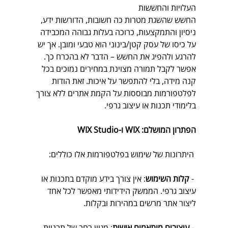
העלויות והחששות
החשש שהשגת מטרות כה חשובות, הדורשות ידע, 
ניסיון והתמקצעות, כרוכה בעלות גבוהה המכבידה 
על כיסו של עסק קטן/בינוני הוא טבעי ומובן. אך יש 
להרגע ולהפיג את החשש – הדבר לא בהכרח כך. 
אפשר לקבל תמורה מצוינת במחירים נמוכים בכל 
קנה מידה, בלי להתפשר על איכות. זאת הודות 
לפלטפורמות מבוססות על הקמת אתרים ללא צורך 
בלימודי תכנות או עיצוב גרפי.
הפתרון המושלם: WIX ו-WIX Studio
 היתרונות של שימוש בפלטפורמות אלו כוללים:
 - 
קלות השימוש
: אין צורך בידע מוקדם בתכנות או 
עיצוב גרפי. הממשק הידידותי מאפשר לכל אחד 
ליצור אתר מרשים במהירות ובקלות.
 - 
עיצובים מותאמים אישית
: מגוון רחב של תבניות 