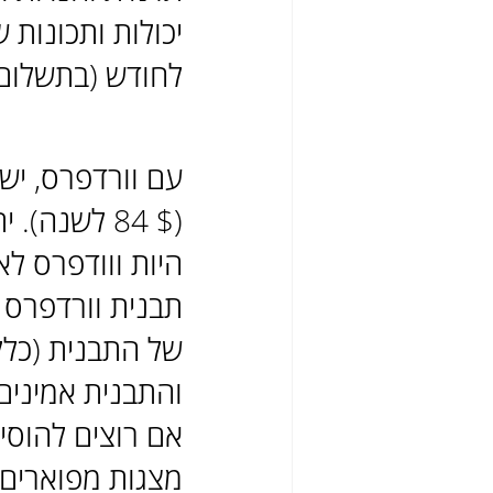
לחודש (בתשלום 
($ 84 לשנה
היות ווודפרס ל
של התבנית (כלל
והתבנית אמינים 
מצגות מפוארים, 