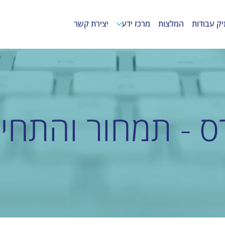
יק עבודות
המלצות
מרכז ידע
יצירת קשר
רס - תמחור והתח