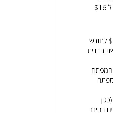
יכולות ותכונות שונות. עלויות התכניות השונות נעות בין $4 ל $16 
ורדפרס, יש צורך בשירותי אירוח חיצוני אשר יעלה כ 7 $ לחודש 
ישת תבנית 
ת באיכות המפתח 
מפתח 
רוצים להוסיף פונקציונליות נוספת לאתר WordPress (כגון 
ים בחינם 