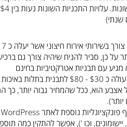
שנתי)
עם ו
). יתר על כן, סביר להניח שיהיה צורך גם ברכ
א מגיע עם תבניות אטרקטיביות בחינם
תבנית וורדפרס עולה כ $30 - $80 לתבנית בתלו
 אצבע הוא, ככל שהמחיר גבוה יותר, כך ה
יותר).
אם 
יישומונים, וכו '), אפשר להתקין כמה תוספ