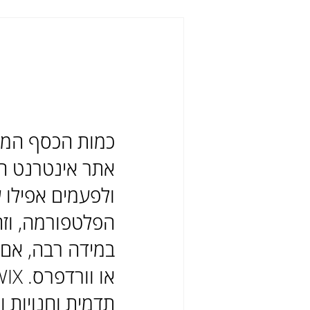
כמות הכסף המ
אתר אינטרנט הו
ולפעמים אפילו ע
הפלטפורמה, וזה
תדמית וחנויות 