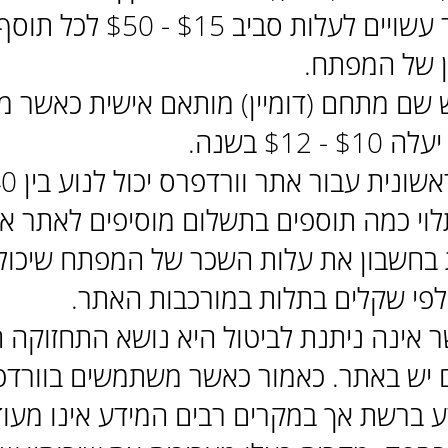
או בתשלום אשר עשויים לעלות סביב $15
ן של המפתח.
וש שם מתחם (דומיין) מותאם אישית כאשר 
$12 בשנה.
בחשבון את עלות השכר של המפתח שיכול ל
פי שקלים בתלות במורכבות האתר.
 אינה ניתנת לביטול היא נושא התחזוקה 
ם יש באתר. כאמור כאשר משתמשים בוורדפר
ע ברשת אך במקרים רבים המידע אינו מעודכ