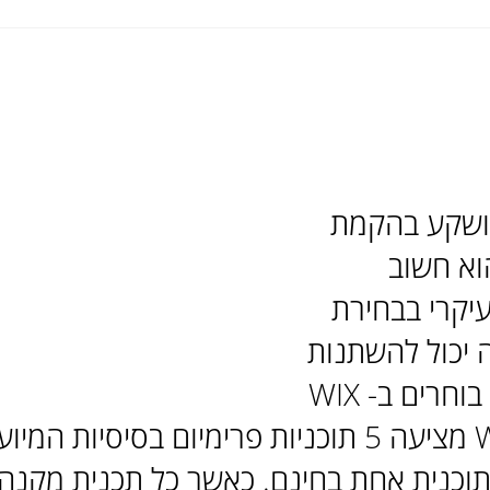
ושקע בהקמת 
א חשוב 
יקרי בבחירת 
 יכול להשתנות 
במידה רבה, אם בוחרים ב- WIX 
או וורדפרס. WIX מציעה 5 תוכניות פרימיום בסיסיות
ותוכנית אחת בחינם. כאשר כל תכנית מקנה