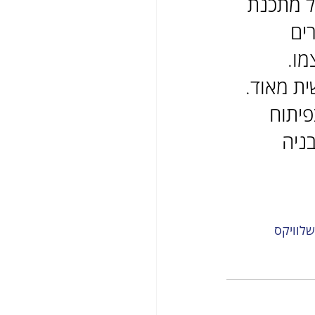
ל מתכנת 
ים 
מו.
טה אישית מאוד. 
יתוח 
ניה 
לוויקס