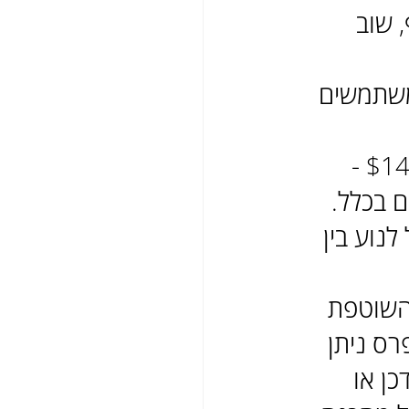
 - $50 לכל תוסף, שוב 
משתמשים 
אז ההשקעה הראשונית עבור אתר וורדפרס יכול לנוע בין $140 - 
נוע בין 
השוטפת 
ס ניתן 
ן או 