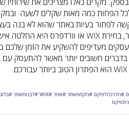
בספק. מקרים כאלו מצריכים את שירותיו ש
כל הפחות כמה מאות שקלים לשעה  ובמקר
שה לפתור בעיות באתר שהוא לא בנה בעצ
אז בסופו של דבר, בחירת WIX או וורדפרס היא החל
סקים מעדיפים להשקיע את הזמן שלכם בפ
 בדברים חשובים יותר מאשר להתעסק עם ב
.
ס
#הדרכהלוויקס
#הקמתאתר
#אתר
#WIX
#לבנותאתר
#בלוגש
תוויקס