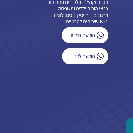
חברה וקהילה מלכ"רים ועמותות
פנאי הורים ילדים ומשפחה
ארגונים | הייטק | טכנולוגיה
B2C שירותים לפרטיים
הודעה לגלית
הודעה לדני