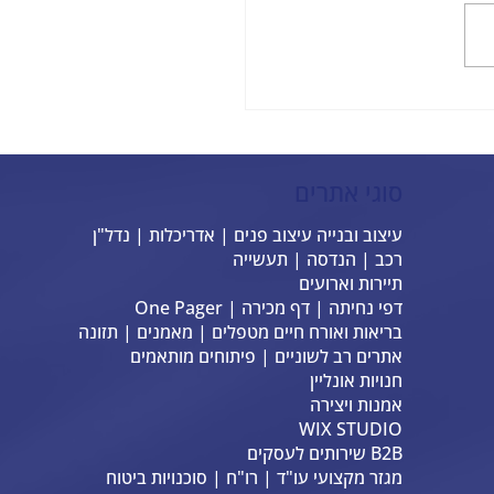
לאתר ויקס סטודיו: צעד חכם
שלך
סוגי אתרים
עיצוב ובנייה עיצוב פנים | אדריכלות | נדל"ן
רכב | הנדסה | תעשייה
תיירות וארועים
דפי נחיתה | דף מכירה | One Pager
בריאות ואורח חיים מטפלים | מאמנים | תזונה
אתרים רב לשוניים | פיתוחים מותאמים
חנויות אונליין
אמנות ויצירה
WIX STUDIO
B2B שירותים לעסקים
מגזר מקצועי עו"ד | רו"ח | סוכנויות ביטוח