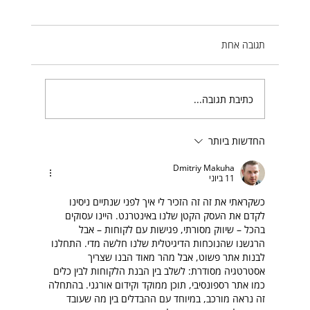
תגובה אחת
כתיבת תגובה...
החדשות ביותר
בחירת חברת בניית אתרים מובילה שמתאימה לכם
Dmitriy Makuha
11 ביוני
כשקראתי את זה זה הזכיר לי איך לפני שנתיים ניסינו 
לקדם את העסק הקטן שלנו באינטרנט. היינו עסוקים 
בהכל – שיווק מסורתי, פגישות עם לקוחות – אבל 
הרגשנו שהנוכחות הדיגיטלית שלנו חלשה מדי. התחלנו 
לבנות אתר פשוט, אבל מהר מאוד הבנו שצריך 
אסטרטגיה מסודרת: לשלב בין הבנת הלקוחות לבין כלים 
כמו אתר רספונסיבי, תוכן ממוקד וקידום אורגני. בהתחלה 
זה נראה מורכב, במיוחד עם ההבדלים בין מה שעובד 