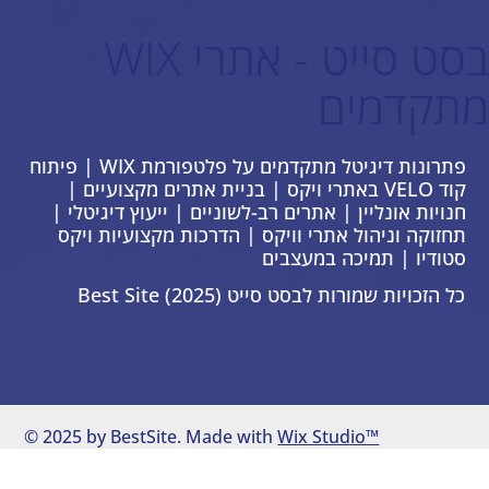
בסט סייט - אתרי WIX
מתקדמים
פתרונות דיגיטל מתקדמים על פלטפורמת WIX | פיתוח
קוד VELO באתרי ויקס | בניית אתרים מקצועיים |
חנויות אונליין | אתרים רב-לשוניים | ייעוץ דיגיטלי |
תחזוקה וניהול אתרי וויקס | הדרכות מקצועיות ויקס
סטודיו | תמיכה במעצבים
כל הזכויות שמורות לבסט סייט Best Site (2025)
© 2025 by BestSite. Made with
Wix Studio™