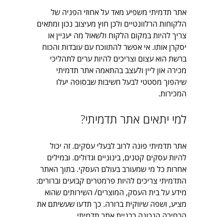
אתר תדמיתי משפיע מאד על אחוזי הפניה של 
הלקוחות הרלוונטיים ולכן חוץ מעיצוב נכון ומתאים 
צריך להיות במקום הלקוח ולשאול מה יעניין או 
יסקרן אותו. אי אפשר להתווכח עם עובדות והכוח 
ברשת הוא עצום וצריכים להיות ערים לתהליכי 
מכירה און ליין ולעצב בהתאמה אתר תדמיתי 
שיהפוך מסטטי לבעל חשיבות שבסופה יעלו 
המכירות.
למי יתאים אתר תדמיתי?
אתר תדמיתי פונה לרוב לבעלי עסקים. זה יכול 
להיות עסקים קטנים, בינוניים וגדולים. ובמילים 
אחרות כל מי שמעורב בעולם העסקי. בתוך האתר 
התדמיתי צריכים להיות פרמטרים קבועים וברורים: 
מידע על בית העסק, המוצרים/ השירותים שהוא 
מציע, ושפה שיווקית ברורה. כך תדעו שעשיתם את 
הבחירה הנכונה בבניית אתר תדמיתי.