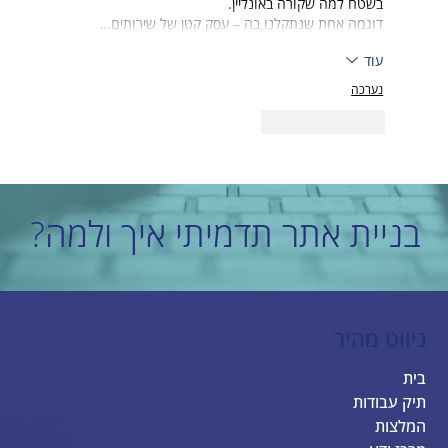
בשטח למה שקורה באונליין.
דוגמה אחת שנתקלנו בה – עסק קטן של שירותים…
עוד
נערכה
לייק
להשיב
בניית אתר תדמיתי איך ולמה?
ניווט מהיר
בית
תיק עבודות
המלצות