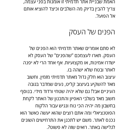
האמת שבניית אתר תדמיתי זו אומנות בפני עצמה, 
צריך להבין בדיוק מה השלבים וכיצד להוציא אותם 
אל הפועל.
הפנים של העסק
לא סתם אומרים שאתר תדמיתי הוא הפנים של 
העסק. תארו לעצמכם "שהפנים" של העסק לא 
ישדרו אמינות, או מקצועיות. אף אחד הרי לא יפנה 
לאתר ובטח שלא ישהה בו.
עיצוב הוא חלק גדול מאתר תדמיתי מזמין. וחשוב 
מאד להשקיע בעיצוב קליט, נעים שמדבר בגובה 
העיניים אבל! גם שלא יהיה שטחי ורדוד מידי. בנוסף 
חשוב מאד בשלבי האפיון והתכנון של האתר לקחת 
בחשבון מה יהיה הכי נוח ונגיש עבור הלקוח 
הפוטנציאלי ומה אתם רוצים שהוא יעשה כאשר הוא 
נכנס לאתר. משם יש לתכנן את התרחישים השונים 
לגלישה באתר. רואים שזה לא פשוט?.