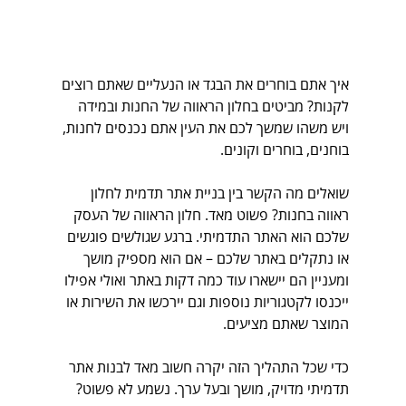
איך אתם בוחרים את הבגד או הנעליים שאתם רוצים 
לקנות? מביטים בחלון הראווה של החנות ובמידה 
ויש משהו שמשך לכם את העין אתם נכנסים לחנות, 
בוחנים, בוחרים וקונים.
שואלים מה הקשר בין בניית אתר תדמית לחלון 
ראווה בחנות? פשוט מאד. חלון הראווה של העסק 
שלכם הוא האתר התדמיתי. ברגע שגולשים פוגשים 
או נתקלים באתר שלכם – אם הוא מספיק מושך 
ומעניין הם יישארו עוד כמה דקות באתר ואולי אפילו 
ייכנסו לקטגוריות נוספות וגם יירכשו את השירות או 
המוצר שאתם מציעים.
כדי שכל התהליך הזה יקרה חשוב מאד לבנות אתר 
תדמיתי מדויק, מושך ובעל ערך. נשמע לא פשוט? 