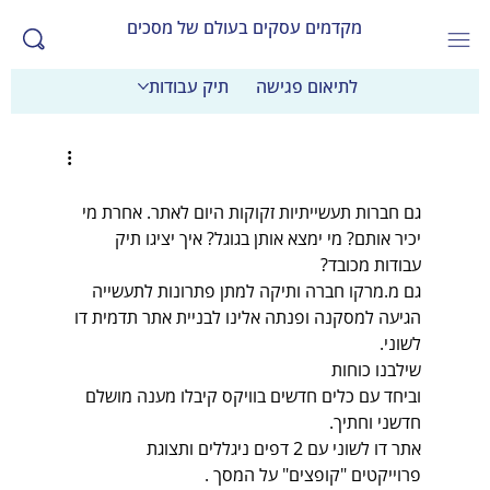
מקדמים עסקים בעולם של מסכים
לתיאום פגישה
תיק עבודות
גם חברות תעשייתיות זקוקות היום לאתר. אחרת מי 
יכיר אותם? מי ימצא אותן בגוגל? איך יציגו תיק 
עבודות מכובד?
גם מ.מרקו חברה ותיקה למתן פתרונות לתעשייה 
הגיעה למסקנה ופנתה אלינו לבניית אתר תדמית דו 
לשוני.
שילבנו כוחות
וביחד עם כלים חדשים בוויקס קיבלו מענה מושלם 
חדשני וחתיך.
אתר דו לשוני עם 2 דפים ניגללים ותצוגת 
פרוייקטים "קופצים" על המסך .