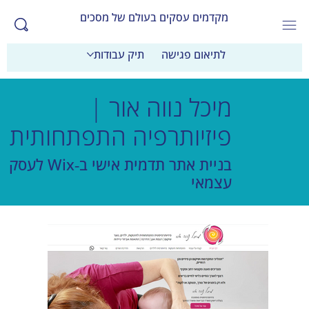
מקדמים עסקים בעולם של מסכים
לתיאום פגישה
תיק עבודות
מיכל נווה אור |
פיזיותרפיה התפתחותית
בניית אתר תדמית אישי ב‑Wix לעסק
עצמאי