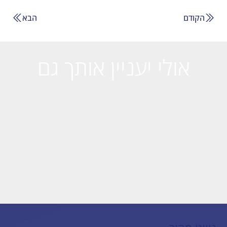
הקודם
הבא
אולי יעניין אותך גם