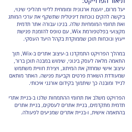
תיאור הפרוייקט:
יעל מרום, יועצת ארגונית ומומחית לליווי תהליכי שינוי,
ביקשה להקים נוכחות דיגיטלית שתשקף את ערכי המותג
ואת תחומי המומחיות שלה. בנינו עבורה אתר תדמית
מקצועי בפלטפורמת Wix, עם טופס להזמנת פגישת
ייעוץ ונוכחות תוכן שממוקדת בקהל היעד העסקי.
במהלך הפרויקט התמקדנו ב-עיצוב אתרים ב-Wix, תוך
התאמה מלאה לעסק בינוני, שימוש במבנה תוכן ברור,
עיצוב אישי שמחזק את המיתוג, ויצירת חוויית משתמש
שמעודדת השארת פרטים וקביעת פגישה. האתר מותאם
לנייד ומובנה כך שיתמוך בקידום אורגני איכותי.
הפרויקט משלב את תחומי ההתמחות שלנו ב-בניית אתרי
תדמית מתקדמים, בניית אתרים לעסקים, בניית אתרים
בהתאמה אישית, ו-בניית אתרים שמניעים לפעולה.