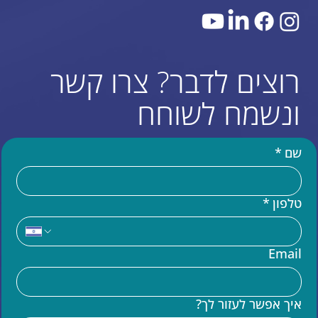
רוצים לדבר? צרו קשר
ונשמח לשוחח
שם
*
טלפון
*
עוד באתר
Email
בניית אתר וויקס (WIX)
מומחים לקוד בוויקס VELO
איך אפשר לעזור לך?
שידרוג אתר וויקס