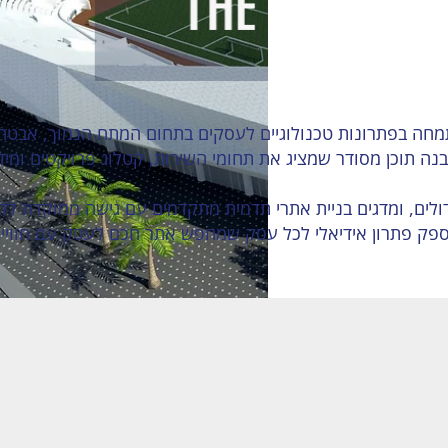
ה תוכן מסודר שמציג את תחומי השירות, קטלוג פרויקטים ומידע
ולים, ומדגים בניית אתרי תדמית מתקדמים עם גישה ממוקדת לקהל
א מספק פתרון אידיאלי לכל עסק שמחפש אתר חכם לעסק עם חווי