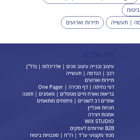
ביטוח
ה | תעשייה
תיירות וארועים
סוגי אתרים
עיצוב ובנייה עיצוב פנים | אדריכלות | נדל"ן
רכב | הנדסה | תעשייה
תיירות וארועים
דפי נחיתה | דף מכירה | One Pager
בריאות ואורח חיים מטפלים | מאמנים | תזונה
אתרים רב לשוניים | פיתוחים מותאמים
חנויות אונליין
אמנות ויצירה
WIX STUDIO
B2B שירותים לעסקים
מגזר מקצועי עו"ד | רו"ח | סוכנויות ביטוח