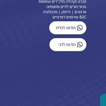
חברה וקהילה מלכ"רים ועמותות
פנאי הורים ילדים ומשפחה
ארגונים | הייטק | טכנולוגיה
B2C שירותים לפרטיים
הודעה לגלית
הודעה לדני