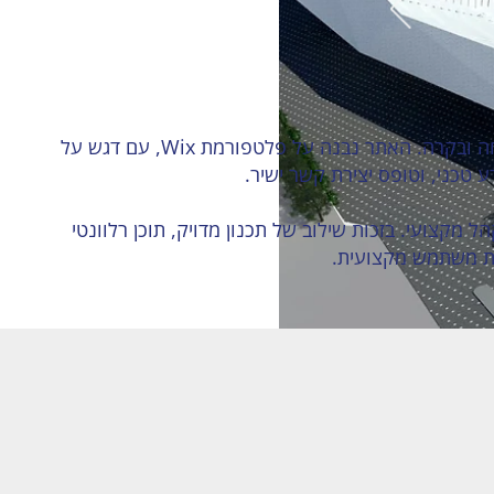
אתר תדמית מקצועי לחברה המתמחה בפתרונות טכנולוגיים לעסקים בתחום המתח הנמוך, אבטחה ובקרה. האתר נבנה על פלטפורמת Wix, עם דגש על
 טכני, וטופס יצירת קשר ישיר.
 מקצועי. בזכות שילוב של תכנון מדויק, תוכן רלוונטי
ית משתמש מקצועית.