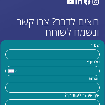
רוצים לדבר? צרו קשר
ונשמח לשוחח
שם
*
טלפון
*
עוד באתר
Email
בניית אתר וויקס (WIX)
מומחים לקוד בוויקס VELO
איך אפשר לעזור לך?
שידרוג אתר וויקס
הדרכות וויקס