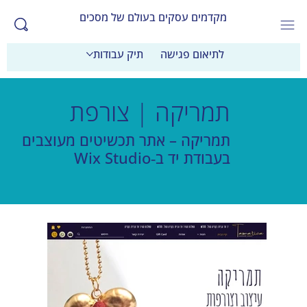
מקדמים עסקים בעולם של מסכים
לתיאום פגישה
תיק עבודות
תמריקה | צורפת
תמריקה – אתר תכשיטים מעוצבים
בעבודת יד ב‑Wix Studio