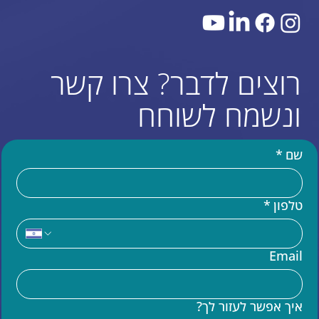
רוצים לדבר? צרו קשר
ונשמח לשוחח
שם
*
טלפון
*
עוד באתר
Email
בניית אתר וויקס (WIX)
מומחים לקוד בוויקס VELO
איך אפשר לעזור לך?
שידרוג אתר וויקס