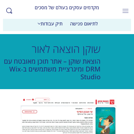
מקדמים עסקים בעולם של מסכים
לתיאום פגישה
תיק עבודות
שוקן הוצאה לאור
הוצאת שוקן – אתר תוכן מאובטח עם
DRM ומיגרציית משתמשים ב‑Wix
Studio