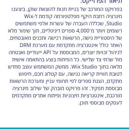
תיאור הפרוייקט:
בפרויקט המורכב של בניית חנות להוצאת שוקן, ביצענו
מיגרציה רחבת היקף מפלטפורמה קודמת ל-Wix
Studio, שכללה העברה של עשרות אלפי משתמשים
רשומים ויותר מ־4,000 ספרים דיגיטליים, תוך שימור מלא
של היסטוריית גישה, הרשאות רכישה ותכנים מאובטחים.
האתר כולל אינטגרציה מתקדמת עם מערכת DRM
לניהול זכויות יוצרים, המבוססת על API ייעודיים ואבטחה
מול שרתי צד שלישי. כל הפיתוח בוצע בהתאמה אישית
מלאה בתוך Wix Studio. ממשק המשתמש עוצב מחדש
לטובת חוויית קריאה נגישה, עם קטלוג חכם, חיפוש
מתקדם, הצגת ספרים לפי תחומי עניין ומערכת הרשאות
מבוססת תפקיד. זהו פרויקט מובהק של שילוב מיגרציה
מורכבת, אינטגרציות חיצוניות ופיתוח אתרים מתקדמים
לעסקים מבוססי תוכן.