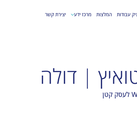
יק עבודות
המלצות
מרכז ידע
יצירת קשר
ואיץ | דולה