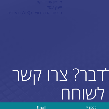
איפיון אתר וויקס
ייעוץ עסקי
סרטוני הדרכת וויקס (WIX) בעברית
לדבר? צרו קשר
לשוחח
טלפון
*
Email