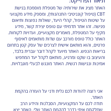
תיאור הפרוייקט:
האתר מציג את שירותיה של מטפלת מוסמכת בגישת
CBT (טיפול קוגניטיבי התנהגותי), ומספק מידע מקצועי
על שיטות הטיפול, קהלי היעד, שאלות נפוצות ותיאום
פגישה. זהו אתר תדמיתי עם טופס יצירת קשר, מידע
מקיף על המטפלת, מאמרים מקצועיים, ועדויות לקוחות.
האתר כולל טופס מורכב עם שדות מותאמים לאיסוף
פרטים, והוא מותאם אישית לצרכים של עסק קטן בתחום
בריאות הנפש. האתר מיועד לקהל דובר עברית בלבד,
והעיצוב בו שקט ומרגיע, מותאם לקהל יעד המחפש
אמינות ונגישות רגשית. האתר מונגש לבעלי מוגבלויות.
אני רוצה להודות לכם גלית ודני על העזרה בהקמת
האתר.
תודה לכם על המקצועיות, הסבלנות והידע הרב
שחלקתם איתי בדרך להקמת האתר שלי. האתר יצא