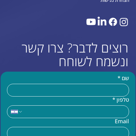
הצהרת נגישות
רוצים לדבר? צרו קשר
ונשמח לשוחח
שם
*
טלפון
*
עוד באתר
Email
בניית אתר וויקס (WIX)