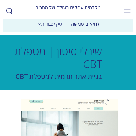
מקדמים עסקים בעולם של מסכים
לתיאום פגישה
תיק עבודות
שירלי סיטון | מטפלת
CBT
בניית אתר תדמית למטפלת CBT