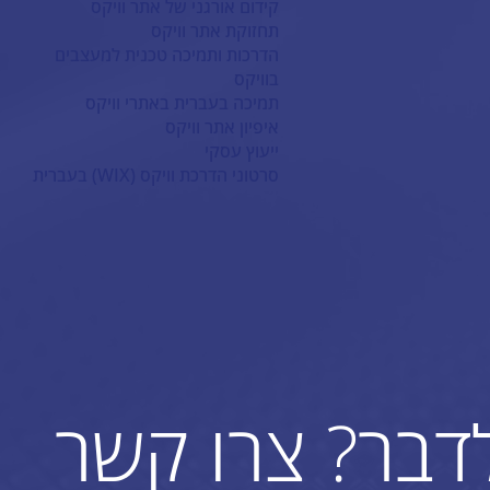
קידום אורגני של אתר וויקס
תחזוקת אתר וויקס
הדרכות ותמיכה טכנית למעצבים
בוויקס
תמיכה בעברית באתרי וויקס
איפיון אתר וויקס
ייעוץ עסקי
סרטוני הדרכת וויקס (WIX) בעברית
לדבר? צרו קשר