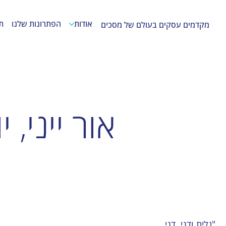
אודות
הפתרונות שלנו
ת
מקדמים עסקים בעולם של מסכים
אור ייני, 
"גלית ודני, דני