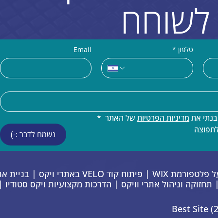
לשוחח
טלפון
*
Email
נתי את 
מדיניות הפרטיות
 של האתר 
*
לתפוצה
נשמח לדבר :-)
פתרונות דיגיטל מתקדמים על פלטפורמת WIX | פ
 | תחזוקה וניהול אתרי וויקס | הדרכות מקצועיות ויקס סטודיו