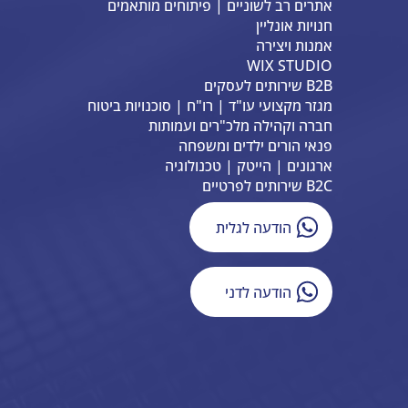
אתרים רב לשוניים | פיתוחים מותאמים
חנויות אונליין
אמנות ויצירה
WIX STUDIO
B2B שירותים לעסקים
מגזר מקצועי עו"ד | רו"ח | סוכנויות ביטוח
חברה וקהילה מלכ"רים ועמותות
פנאי הורים ילדים ומשפחה
ארגונים | הייטק | טכנולוגיה
B2C שירותים לפרטיים
הודעה לגלית
הודעה לדני