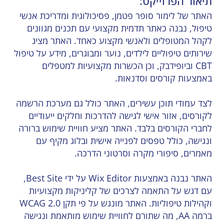
תיאור הפרוייקט:
האתר של לימור סופר פטמן, פסיכולוגית ומדריכת אנשי
טיפול, נבנה כאתר תדמית מקצועי עם תכנים מגוונים
לקהל המטופלים ולאנשי מקצוע כאחד. האתר מציג
שירותים טיפוליים לילדים, נוער ומבוגרים, מידע על טיפול
CBT וביופידבק, וכן הכשרות מקצועיות למטפלים
באמצעות קורסים וסדנאות.
לצד עמודי תוכן עשירים, האתר כולל גם מערכת הרשמה
לקורסים, אזור אישי לגישה להדרכות וחלקים ייעודיים
לחברי הקורסים בלבד. האתר מציע חוויית שימוש ברורה
ונגישה, כולל טפסים לפנייה אישית ובלוג מקיף עם
מאמרים, סיפורי מקרה וסרטוני הדרכה.
האתר נבנה באמצעות Wix Editor על ידי Best Site,
עם דגש על התאמה לצרכים של קליניקות מקצועיות
וקהילות טיפוליות. האתר מונגש על פי תקן WCAG 2.0
ברמה AA, מה שתורם לחוויית שימוש מותאמת ונגישה