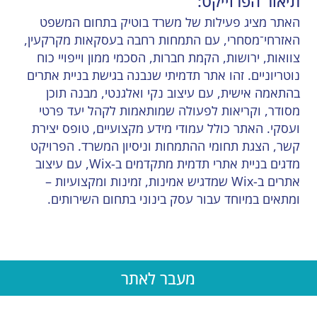
תיאור הפרוייקט:
האתר מציג פעילות של משרד בוטיק בתחום המשפט
האזרחי־מסחרי, עם התמחות רחבה בעסקאות מקרקעין,
צוואות, ירושות, הקמת חברות, הסכמי ממון וייפויי כוח
נוטריוניים. זהו אתר תדמיתי שנבנה בגישת בניית אתרים
בהתאמה אישית, עם עיצוב נקי ואלגנטי, מבנה תוכן
מסודר, וקריאות לפעולה שמותאמות לקהל יעד פרטי
ועסקי. האתר כולל עמודי מידע מקצועיים, טופס יצירת
קשר, הצגת תחומי ההתמחות וניסיון המשרד. הפרויקט
מדגים בניית אתרי תדמית מתקדמים ב-Wix, עם עיצוב
אתרים ב-Wix שמדגיש אמינות, זמינות ומקצועיות –
ומתאים במיוחד עבור עסק בינוני בתחום השירותים.
מעבר לאתר