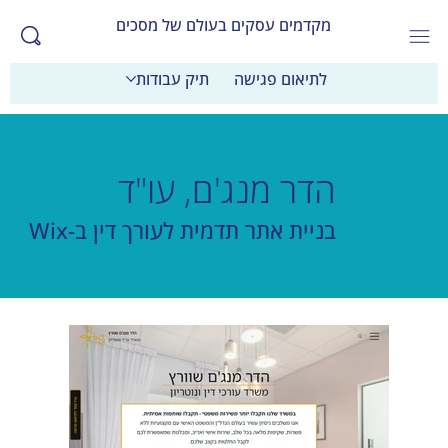
מקדמים עסקים בעולם של מסכים
לתיאום פגישה
תיק עבודות
הדר מנג'ם, עו"ד
בניית אתר תדמית לעורך דין ב-Wix