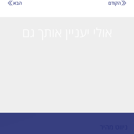
הקודם
הבא
אולי יעניין אותך גם
ניווט מהיר