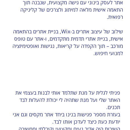
אתר לעסק בינוני עם גישה מקצועית, שנבנה תוך
התאמה אישית מלאה למיתוג ולצרכים של קליניקה
רפואית.
שילוב של עיצוב אתרים ב-Wix, בניית אתרים בהתאמה
אישית, בניית אתרי תדמית מתקדמים, ו-אתר עם טופס
מורכב – תוך הקפדה על קריאות, נגישות ואופטימיזציה
למנועי חיפוש.
פניתי לגלית על מנת שתלמד אותי לבנות בעצמי את
האתר שלי ועל מנת שתהיה לי יכולת להעלות לבד
תכנים.
בעזרת מספר פגישות בנינו ביחד אתר מקסים וגם אני
יודעת כעת כיצד לעדכן אותו לבד.
השירות היה אדיב נעים ומקצועי וקיבלתי וממשיכה