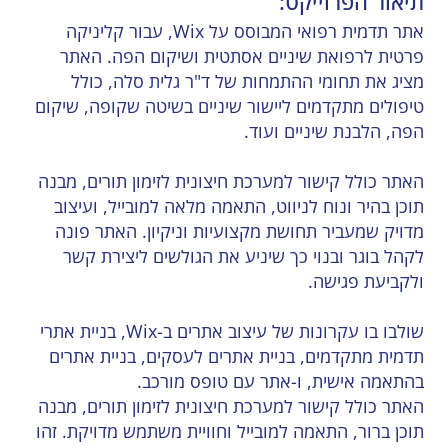
תיאור הפרוייקט:
אתר תדמית רפואי המבוסס על Wix, עבור קליניקה
פרטית לרפואת שיניים אסתטית ושיקום הפה. האתר
מציג את תחומי ההתמחות של ד"ר גלית סלה, כולל
טיפולים מתקדמים ליישור שיניים בשיטה שקופה, שיקום
הפה, הלבנת שיניים ועוד.
האתר כולל קישור למערכת חיצונית לזימון תורים, מבנה
תוכן בהיר ונוח לניווט, התאמה מלאה למובייל, ועיצוב
מדויק שמעביר תחושת מקצועיות וניקיון. האתר פונה
לקהל בוגר ובנוי כך שיניע את הגולשים ליצירת קשר
ולקביעת פגישה.
שולבו בו עקרונות של עיצוב אתרים ב-Wix, בניית אתרי
תדמית מתקדמים, בניית אתרים לעסקים, בניית אתרים
בהתאמה אישית, ו-אתר עם טופס מורכב.
האתר כולל קישור למערכת חיצונית לזימון תורים, מבנה
תוכן ברור, התאמה למובייל וחוויית משתמש מדויקת. זהו