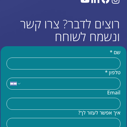
רוצים לדבר? צרו קשר
ונשמח לשוחח
שם
*
טלפון
*
עוד באתר
Email
בניית אתר וויקס (WIX)
מומחים לקוד בוויקס VELO
איך אפשר לעזור לך?
שידרוג אתר וויקס
הדרכות וויקס
קידום אתרים