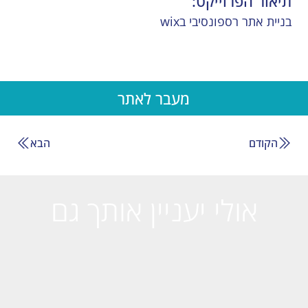
תיאור הפרוייקט:
בניית אתר רספונסיבי בwix
מעבר לאתר
הקודם
הבא
אולי יעניין אותך גם