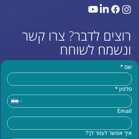
רוצים לדבר? צרו קשר
ונשמח לשוחח
שם
*
טלפון
*
עוד באתר
Email
בניית אתר וויקס (WIX)
מומחים לקוד בוויקס VELO
איך אפשר לעזור לך?
שידרוג אתר וויקס