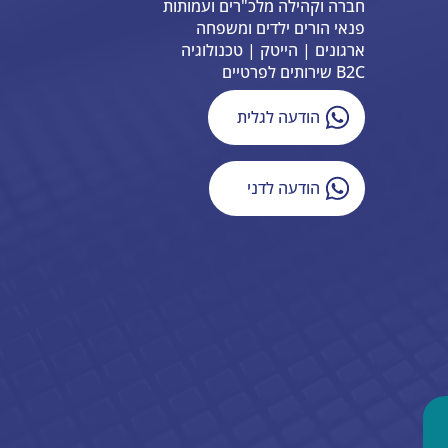
חברה וקהילה מלכ"רים ועמותות
פנאי הורים ילדים ומשפחה
ארגונים | הייטק | טכנולוגיה
B2C שירותים לפרטיים
הודעה לגלית
הודעה לדני