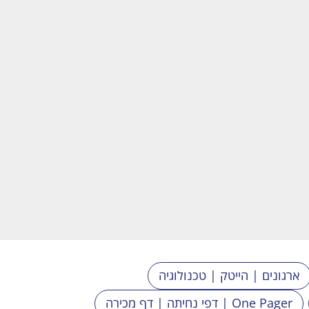
ארגונים | הייטק | טכנולוגיה
דפי נחיתה | דף מכירה | One Pager