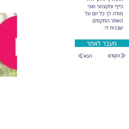
כייף ומקצועי ואני
מודה לך כל יום על
האתר המקסים
שבנית לי.
מעבר לאתר
הקודם
הבא