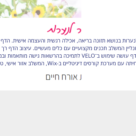
 לנערות בנושא תזונה בריאה, אכילה רגשית והעצמה אישית. הד
ליין המשלב תכנים מקצועיים עם כלים מעשיים. עיצוב הדף רך 
טקסטים אישיים וסרטון הסבר. הדף עושה שימוש ב־VELO ל
זהו מקרה קלאסי של בניית דף נחיתה עם מע