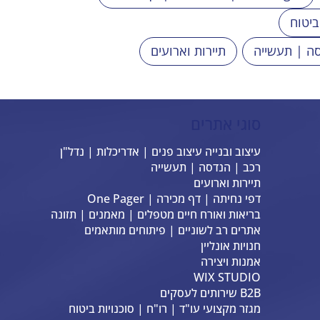
ביטוח
ה | תעשייה
תיירות וארועים
סוגי אתרים
עיצוב ובנייה עיצוב פנים | אדריכלות | נדל"ן
רכב | הנדסה | תעשייה
תיירות וארועים
דפי נחיתה | דף מכירה | One Pager
בריאות ואורח חיים מטפלים | מאמנים | תזונה
אתרים רב לשוניים | פיתוחים מותאמים
חנויות אונליין
אמנות ויצירה
WIX STUDIO
B2B שירותים לעסקים
מגזר מקצועי עו"ד | רו"ח | סוכנויות ביטוח