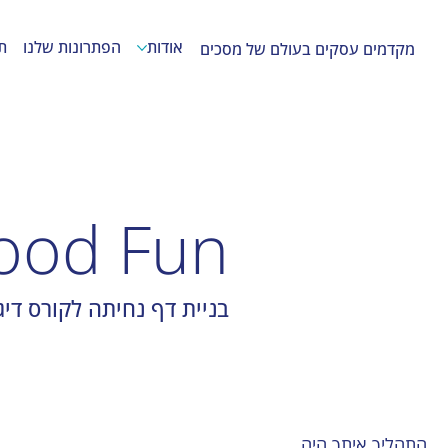
אודות
הפתרונות שלנו
ת
מקדמים עסקים בעולם של מסכים
Fit Food Fun | תוכנית
בניית דף נחיתה לקורס דיגיטל
התהליך איתך היה