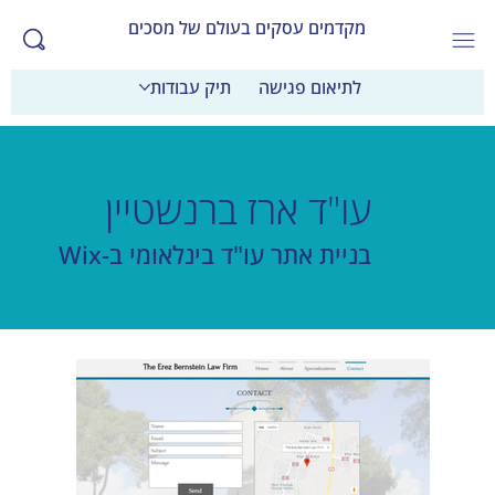
מקדמים עסקים בעולם של מסכים
לתיאום פגישה
תיק עבודות
עו"ד ארז ברנשטיין
בניית אתר עו"ד בינלאומי ב-Wix