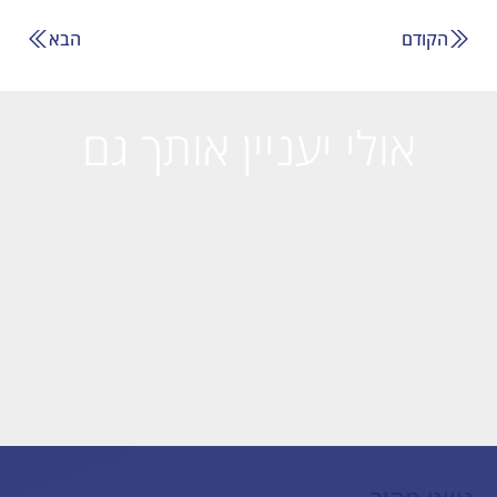
הקודם
הבא
אולי יעניין אותך גם