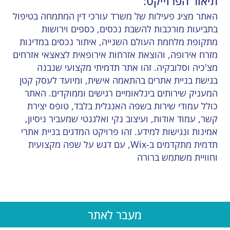
תיאור הפרוייקט:
האתר מציג פעילות של משרד עורכי דין המתמחה בטיפול
בתביעות מורכבות להשבת נכסים, כספים וירושות
מתקופת מלחמת העולם השנייה, איתור נכסים במדינות
מזרח אירופה, והוצאת אזרחות אירופאית לצאצאי אזרחים
מצ'כיה וסלובקיה. זהו אתר תדמיתי מקצועי שנבנה
בגישת בניית אתרים בהתאמה אישית, ומיועד לעסק קטן
המעניק שירותים בינלאומיים רגישים וממוקדים. האתר
כולל עמודי שירות בשפה האנגלית בלבד, טופס יצירת
קשר, עמוד אודות, ועיצוב נקי ואלגנטי שמעביר ניסיון,
אמינות ונגישות למידע. זהו פרויקט המדגים בניית אתרי
תדמית מתקדמים ב-Wix, עם דגש על שפה מקצועית
וחוויית משתמש ברורה
מעבר לאתר