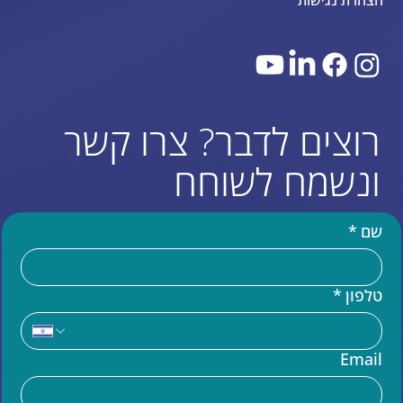
הצהרת נגישות
רוצים לדבר? צרו קשר
ונשמח לשוחח
שם
*
טלפון
*
עוד באתר
Email
בניית אתר וויקס (WIX)