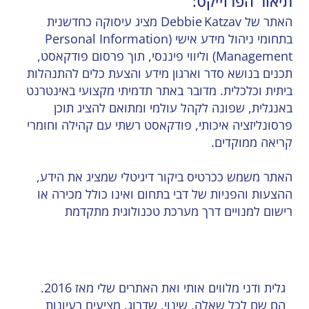
תיאור הפרוייקט:
האתר של Debbie Katzav מציג עיסוקה כחדשנית
בתחומי ניהול מידע אישי (Personal Information
Management) וליווי פיננסי, תוך פרסום פודקאסט,
תכנים בנושא סדר וארגון מידע והצעת כלים להתנהלות
ביתית וכלכלית. מדובר באתר תדמיתי מקצועי באינטרנט
באנגלית, שפונה לקהל עולמי ומתואם להציג תוכן
פרסונליזציה איכותי, פודקאסט רשתי עם קהילה וחומרי
קריאה ממוקדים.
האתר משמש ככרטיס ביקור דיגיטלי שמציג את הידע,
ההצעות והפניות של דבי בתחום ואינו כולל מכירה או
רישום למנויים דרך מערכת טכנולוגית מתקדמת
גלית ודני מלווים אותי ואת האתרים שלי מאז 2016.
הם שם לכל שאלה, שינוי, שדרוג. מציעים רעיונות