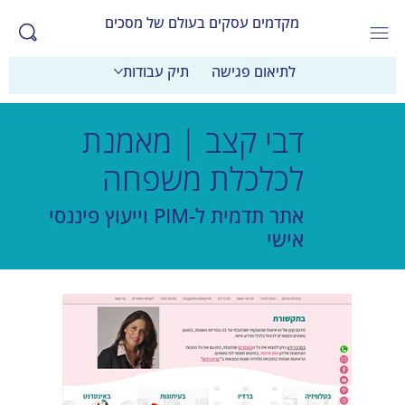
מקדמים עסקים בעולם של מסכים
לתיאום פגישה
תיק עבודות
דבי קצב | מאמנת
לכלכלת משפחה
אתר תדמית ל-PIM וייעוץ פיננסי
אישי