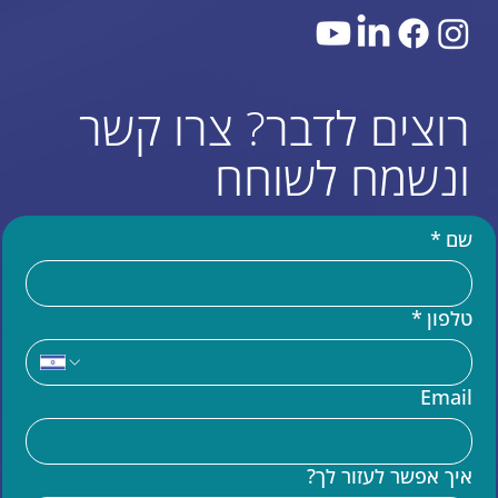
רוצים לדבר? צרו קשר
ונשמח לשוחח
שם
*
טלפון
*
עוד באתר
Email
בניית אתר וויקס (WIX)
מומחים לקוד בוויקס VELO
איך אפשר לעזור לך?
שידרוג אתר וויקס