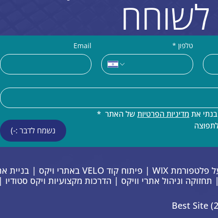
לשוחח
טלפון
*
Email
נתי את 
מדיניות הפרטיות
 של האתר 
*
לתפוצה
נשמח לדבר :-)
פתרונות דיגיטל מתקדמים על פלטפורמת WIX | פ
 | תחזוקה וניהול אתרי וויקס | הדרכות מקצועיות ויקס סטודיו