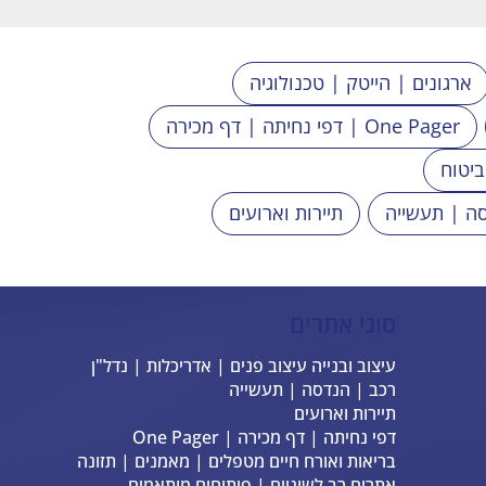
ארגונים | הייטק | טכנולוגיה
דפי נחיתה | דף מכירה | One Pager
ביטוח
ה | תעשייה
תיירות וארועים
סוגי אתרים
עיצוב ובנייה עיצוב פנים | אדריכלות | נדל"ן
רכב | הנדסה | תעשייה
תיירות וארועים
דפי נחיתה | דף מכירה | One Pager
בריאות ואורח חיים מטפלים | מאמנים | תזונה
אתרים רב לשוניים | פיתוחים מותאמים