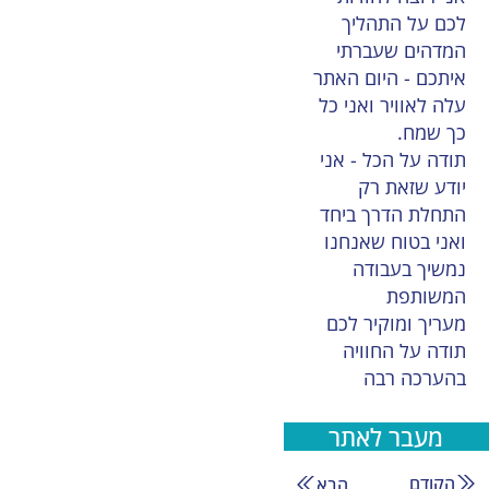
לכם על התהליך
המדהים שעברתי
איתכם - היום האתר
עלה לאוויר ואני כל
כך שמח.
תודה על הכל - אני
יודע שזאת רק
התחלת הדרך ביחד
ואני בטוח שאנחנו
נמשיך בעבודה
המשותפת
מעריך ומוקיר לכם
תודה על החוויה
בהערכה רבה
מעבר לאתר
הקודם
הבא