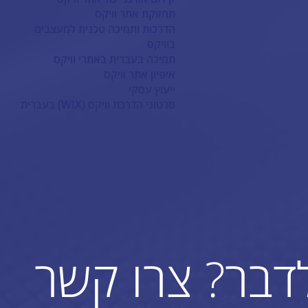
תחזוקת אתר וויקס
הדרכות ותמיכה טכנית למעצבים
בוויקס
תמיכה בעברית באתרי וויקס
איפיון אתר וויקס
ייעוץ עסקי
סרטוני הדרכת וויקס (WIX) בעברית
לדבר? צרו קשר