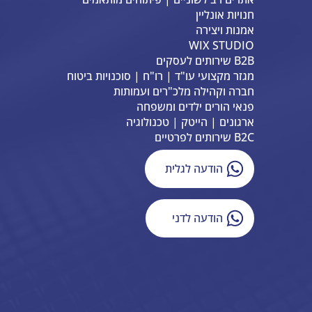
חנויות אונליין
אמנות ויצירה
WIX STUDIO
B2B שירותים לעסקים
מגזר מקצועי עו"ד | רו"ח | סוכנויות ביטוח
חברה וקהילה מלכ"רים ועמותות
פנאי הורים ילדים ומשפחה
ארגונים | הייטק | טכנולוגיה
B2C שירותים לפרטיים
הודעה לגלית
הודעה לדני