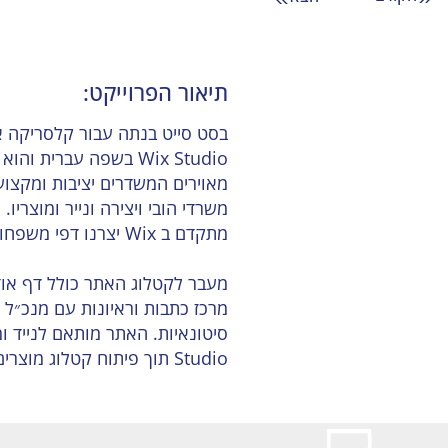
תיאור הפרוייקט:
בסט סייט בנתה עבור קלסריקה א
Wix Studio בשפה עברי
מאוירים המשדרים יציבות ומקצועי
משרדי הובי ויצירה ונייר ומוצרי
מתקדם ב Wix יצרנו דפי משפחות מוצרים עם חלוקה פנימית לצבעים ותצוגת מידע דינמית.
מעבר לקטלוג האתר כולל דף אוד
מרכז כתבות וראיונות עם מנכ״ל
Studio תוך פיתוח קטלוג מוצרים עיצוב מותאם וטפסי יצירת קשר.