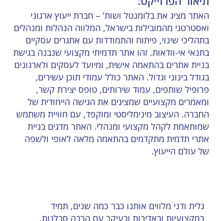
תיאור הפרוייקט:
האתר מציג את בלומנטל ושות' – חברת ייעוץ ארגוני
ואסטרטגי מהמובילות בישראל, המלווה הנהלות ומנהלים
בתהליכי שינוי, פיתוח והתמודדות עם אתגרים עסקיים
בתנאי אי-וודאות. זהו אתר תדמיתי מקצועי שנבנה בגישת
בניית אתרים בהתאמה אישית, ומיועד לעסקים ולארגונים
בגודל בינוני וגדול. האתר כולל עמודי תוכן עשירים,
פרופיל שותפים, עמוד שירותים, טופס יצירת קשר,
ומאמרים מקצועיים שמציגים את הגישה הייחודית של
החברה. העיצוב מינימליסטי ומוקפד, עם חוויית משתמש
שמותאמת לקהל מקצועי ומנהלי. האתר מדגים בניית
אתרי תדמית מתקדמים בהתאמה מלאה לאופי ולשפה
של עולם הייעוץ.
גלית ודני מלווים אותנו כבר כמה שנים, תמיד
במקצועיות ובאדיבות ובעיקר עם הרבה סבלנות.