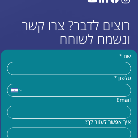
רוצים לדבר? צרו קשר
ונשמח לשוחח
שם
*
טלפון
*
עוד באתר
Email
בניית אתר וויקס (WIX)
מומחים לקוד בוויקס VELO
איך אפשר לעזור לך?
שידרוג אתר וויקס
הדרכות וויקס
קידום אתרים