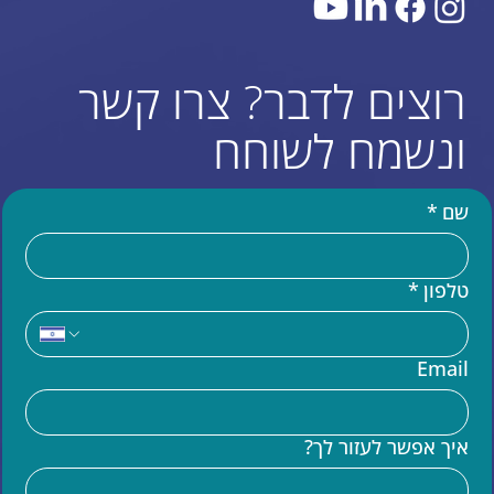
רוצים לדבר? צרו קשר
ונשמח לשוחח
שם
*
טלפון
*
עוד באתר
Email
בניית אתר וויקס (WIX)
מומחים לקוד בוויקס VELO
איך אפשר לעזור לך?
שידרוג אתר וויקס
הדרכות וויקס