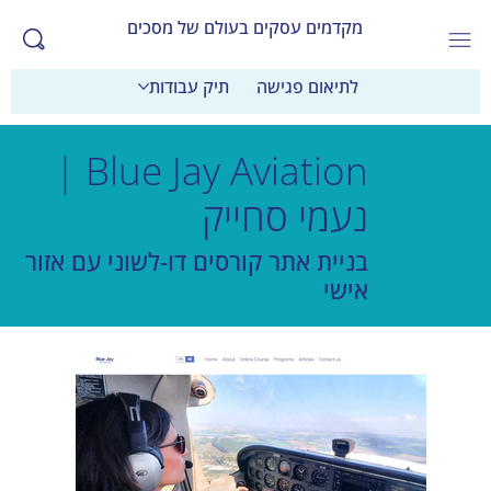
מקדמים עסקים בעולם של מסכים
לתיאום פגישה
תיק עבודות
Blue Jay Aviation |
נעמי סחייק
בניית אתר קורסים דו-לשוני עם אזור
אישי