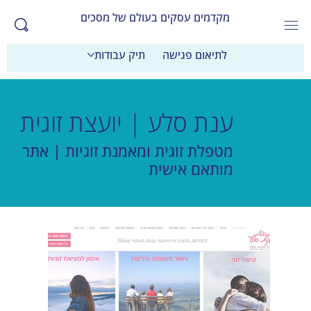
מקדמים עסקים בעולם של מסכים
לתיאום פגישה
תיק עבודות
ענת סלע | יועצת זוגית
מטפלת זוגית ומאמנת זוגיות | אתר
מותאם אישית