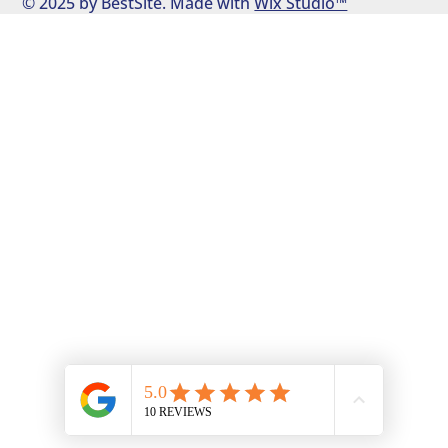
© 2025 by BestSite. Made with
Wix Studio™