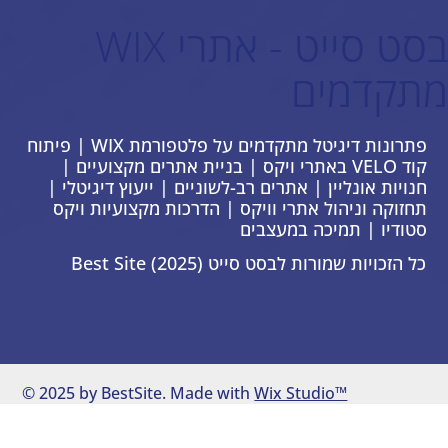
בסט סייט - אתרי WIX
מתקדמים
פתרונות דיגיטל מתקדמים על פלטפורמת WIX | פיתוח
קוד VELO באתרי ויקס | בניית אתרים מקצועיים |
חנויות אונליין | אתרים רב-לשוניים | ייעוץ דיגיטלי |
תחזוקה וניהול אתרי וויקס | הדרכות מקצועיות ויקס
סטודיו | תמיכה במעצבים
כל הזכויות שמורות לבסט סייט Best Site (2025)
© 2025 by BestSite. Made with
Wix Studio™