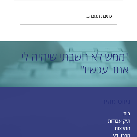
כתיבת תגובה...
בחירת חברת בניית אתרים מובילה שמתאימה לכם
"ממש לא חשבתי שיהיה לי
אתר עכשיו"
ניווט מהיר
בית
תיק עבודות
המלצות
מרכז ידע