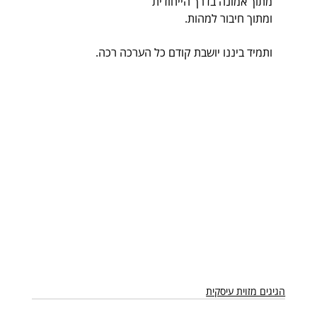
מתוך אמונה בדרך הייחודית
ומתוך חיבור למהות.
ותמיד ביננו יושבת קודם כל הערכה רכה.
הגיגים מזוית עיסקית