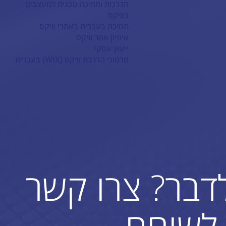
הדרכות ותמיכה טכנית למעצבים
בוויקס
תמיכה בעברית באתרי וויקס
איפיון אתר וויקס
ייעוץ עסקי
סרטוני הדרכת וויקס (WIX) בעברית
לדבר? צרו קשר
לשוחח