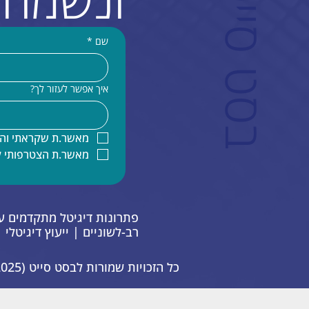
שם
*
איך אפשר לעזור לך?
מאשר.ת שקראתי והב
מאשר.ת הצטרפותי 
רב-לשוניים | ייעוץ דיגיטלי
כל הזכויות שמורות לבסט סייט Best Site (2025)