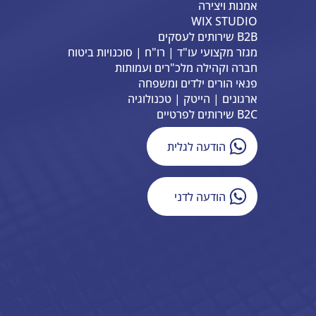
אמנות ויצירה
WIX STUDIO
B2B שירותים לעסקים
מגזר מקצועי עו"ד | רו"ח | סוכנויות ביטוח
חברה וקהילה מלכ"רים ועמותות
פנאי הורים ילדים ומשפחה
ארגונים | הייטק | טכנולוגיה
B2C שירותים לפרטיים
הודעה לגלית
הודעה לדני