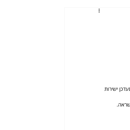
דכן ישירות 
שראה.