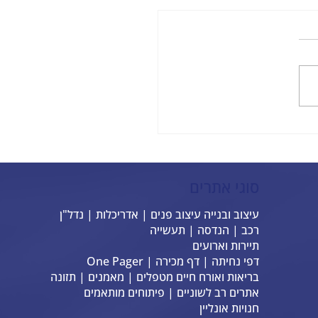
 אתרים חכמים - המפתח
ה בעסק שלכם
סוגי אתרים
עיצוב ובנייה עיצוב פנים | אדריכלות | נדל"ן
רכב | הנדסה | תעשייה
תיירות וארועים
דפי נחיתה | דף מכירה | One Pager
בריאות ואורח חיים מטפלים | מאמנים | תזונה
אתרים רב לשוניים | פיתוחים מותאמים
חנויות אונליין