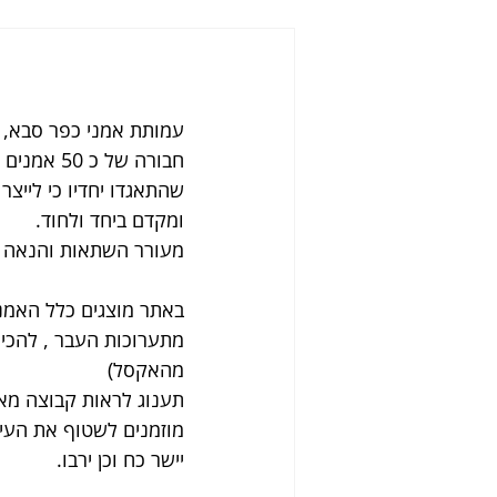
עמותת אמני כפר סבא, א
חבורה של כ 
שהתאגדו יחדיו כי לייצר
ומקדם ביחד ולחוד.
מעורר השתאות והנאה ג
באתר מוצגים כלל האמנ
מתערוכות העבר , להכיר
מהאקסל)
תענוג לראות קבוצה מאו
מוזמנים לשטוף את העינ
יישר כח וכן ירבו.