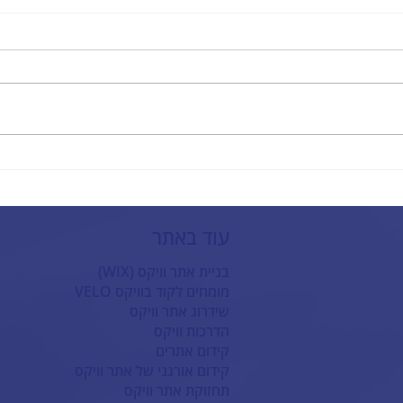
בחירת חברת בניית אתרים מובילה
עיצוב
שמתאימה לכם
להצלח
עוד באתר
בניית אתר וויקס (WIX)
מומחים לקוד בוויקס VELO
שידרוג אתר וויקס
הדרכות וויקס
קידום אתרים
קידום אורגני של אתר וויקס
תחזוקת אתר וויקס