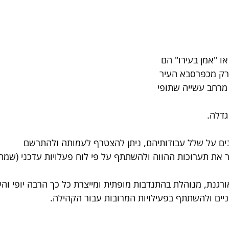
ו "אמן בעירו" הם 
50 אמנים רק מכפרסבא העיר 
 מרחב עשייה שתופי 
דלה.
ים על שלל עבודותיהם, ניתן להצטרף לעמותה ולהתרשם
 את תערוכות ההווה ולהשתתף על פי לוח פעלויות עדכני (שמתע
רגנת, מנוהלת בהתנדבות מופתית ומייצרת כל כך הרבה יופי וה
יים ולהשתתף בפעילויות המרובות עבור הקהילה.