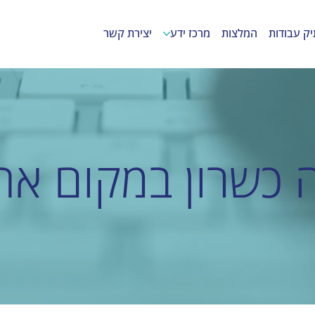
יק עבודות
המלצות
מרכז ידע
יצירת קשר
 כשרון במקום אח