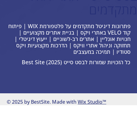
מתקדמים
פתרונות דיגיטל מתקדמים על פלטפורמת WIX | פיתוח
קוד VELO באתרי ויקס | בניית אתרים מקצועיים |
חנויות אונליין | אתרים רב-לשוניים | ייעוץ דיגיטלי |
תחזוקה וניהול אתרי וויקס | הדרכות מקצועיות ויקס
סטודיו | תמיכה במעצבים
כל הזכויות שמורות לבסט סייט Best Site (2025)
© 2025 by BestSite. Made with
Wix Studio™