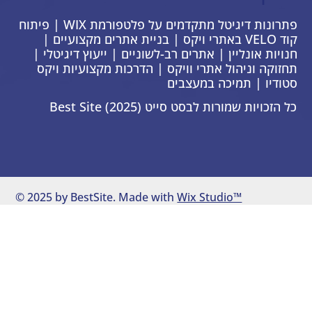
פתרונות דיגיטל מתקדמים על פלטפורמת WIX | פיתוח
קוד VELO באתרי ויקס | בניית אתרים מקצועיים |
חנויות אונליין | אתרים רב-לשוניים | ייעוץ דיגיטלי |
תחזוקה וניהול אתרי וויקס | הדרכות מקצועיות ויקס
סטודיו | תמיכה במעצבים
כל הזכויות שמורות לבסט סייט Best Site (2025)
© 2025 by BestSite. Made with
Wix Studio™