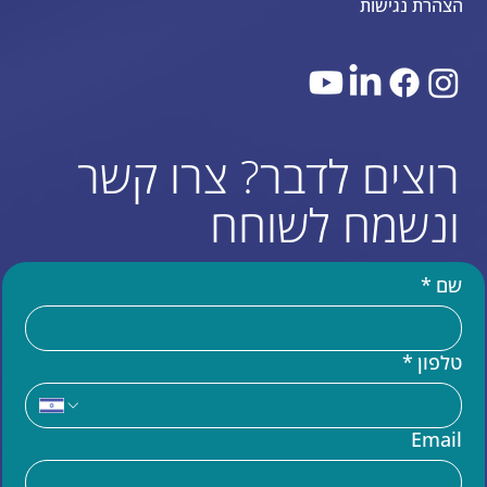
הצהרת נגישות
רוצים לדבר? צרו קשר
ונשמח לשוחח
שם
*
טלפון
*
עוד באתר
Email
בניית אתר וויקס (WIX)