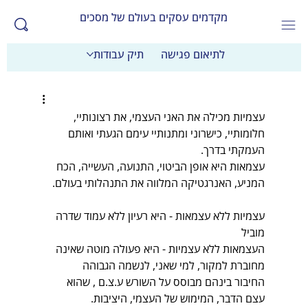
מקדמים עסקים בעולם של מסכים
לתיאום פגישה
תיק עבודות
עצמיות מכילה את האני העצמי, את רצונותיי, 
חלומותיי, כישרוני ומתנותיי עימם הגעתי ואותם 
העמקתי בדרך.
עצמאות היא אופן הביטוי, התנועה, העשייה, הכח 
המניע, האנרגטיקה המלווה את התנהלותי בעולם.
עצמיות ללא עצמאות - היא רעיון ללא עמוד שדרה 
מוביל
העצמאות ללא עצמיות - היא פעולה מוטה שאינה 
מחוברת למקור, למי שאני, לנשמה הגבוהה
החיבור בינהם מבוסס על השורש ע.צ.ם , שהוא 
עצם הדבר, המימוש של העצמי, היציבות.